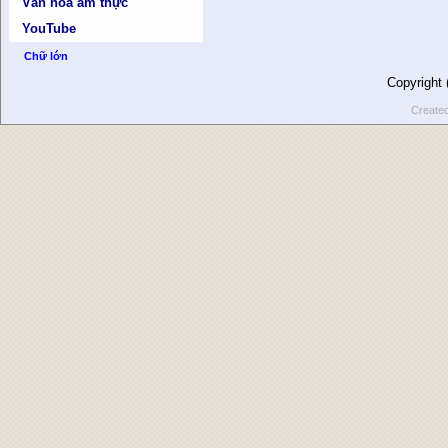
Văn hóa ẩm thực
YouTube
Chữ lớn
Copyright
Create