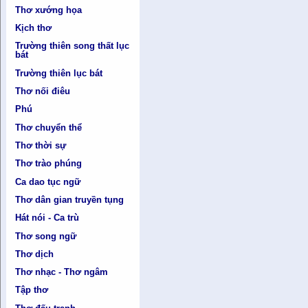
Thơ xướng họa
Kịch thơ
Trường thiên song thất lục
bát
Trường thiên lục bát
Thơ nối điêu
Phú
Thơ chuyển thể
Thơ thời sự
Thơ trào phúng
Ca dao tục ngữ
Thơ dân gian truyền tụng
Hát nói - Ca trù
Thơ song ngữ
Thơ dịch
Thơ nhạc - Thơ ngâm
Tập thơ