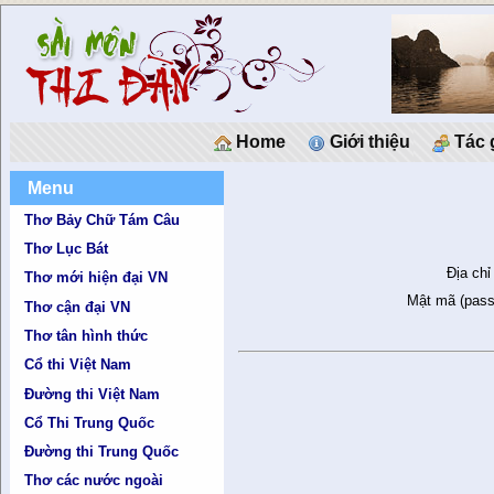
Home
Giới thiệu
Tác 
Menu
Thơ Bảy Chữ Tám Câu
Thơ Lục Bát
Địa chỉ
Thơ mới hiện đại VN
Mật mã (pass
Thơ cận đại VN
Thơ tân hình thức
Cổ thi Việt Nam
Đường thi Việt Nam
Cổ Thi Trung Quốc
Đường thi Trung Quốc
Thơ các nước ngoài