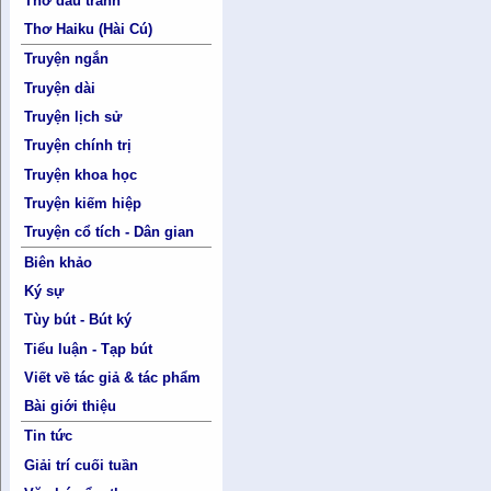
Thơ đấu tranh
Thơ Haiku (Hài Cú)
Truyện ngắn
Truyện dài
Truyện lịch sử
Truyện chính trị
Truyện khoa học
Truyện kiếm hiệp
Truyện cổ tích - Dân gian
Biên khảo
Ký sự
Tùy bút - Bút ký
Tiểu luận - Tạp bút
Viết về tác giả & tác phẩm
Bài giới thiệu
Tin tức
Giải trí cuối tuần