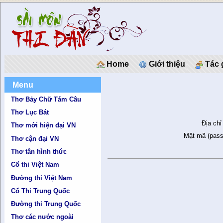
Home
Giới thiệu
Tác 
Menu
Thơ Bảy Chữ Tám Câu
Thơ Lục Bát
Địa chỉ
Thơ mới hiện đại VN
Mật mã (pass
Thơ cận đại VN
Thơ tân hình thức
Cổ thi Việt Nam
Đường thi Việt Nam
Cổ Thi Trung Quốc
Đường thi Trung Quốc
Thơ các nước ngoài