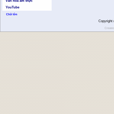
Văn hóa ẩm thực
YouTube
Chữ lớn
Copyright
Create