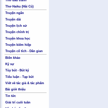
Thơ đấu tranh
Thơ Haiku (Hài Cú)
Truyện ngắn
Truyện dài
Truyện lịch sử
Truyện chính trị
Truyện khoa học
Truyện kiếm hiệp
Truyện cổ tích - Dân gian
Biên khảo
Ký sự
Tùy bút - Bút ký
Tiểu luận - Tạp bút
Viết về tác giả & tác phẩm
Bài giới thiệu
Tin tức
Giải trí cuối tuần