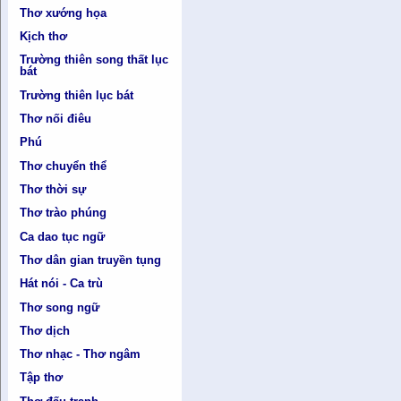
Thơ xướng họa
Kịch thơ
Trường thiên song thất lục
bát
Trường thiên lục bát
Thơ nối điêu
Phú
Thơ chuyển thể
Thơ thời sự
Thơ trào phúng
Ca dao tục ngữ
Thơ dân gian truyền tụng
Hát nói - Ca trù
Thơ song ngữ
Thơ dịch
Thơ nhạc - Thơ ngâm
Tập thơ