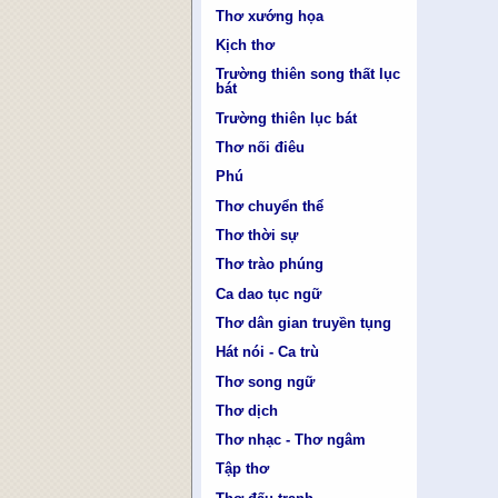
Thơ xướng họa
Kịch thơ
Trường thiên song thất lục
bát
Trường thiên lục bát
Thơ nối điêu
Phú
Thơ chuyển thể
Thơ thời sự
Thơ trào phúng
Ca dao tục ngữ
Thơ dân gian truyền tụng
Hát nói - Ca trù
Thơ song ngữ
Thơ dịch
Thơ nhạc - Thơ ngâm
Tập thơ