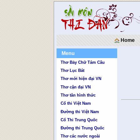
Home
Menu
Thơ Bảy Chữ Tám Câu
Thơ Lục Bát
Thơ mới hiện đại VN
Thơ cận đại VN
Thơ tân hình thức
Cổ thi Việt Nam
Đường thi Việt Nam
Cổ Thi Trung Quốc
Đường thi Trung Quốc
Thơ các nước ngoài