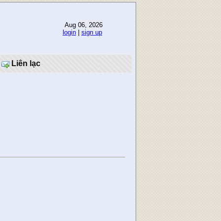
Aug 06, 2026
login
|
sign up
Liên lạc