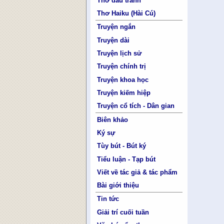
Thơ đấu tranh
Thơ Haiku (Hài Cú)
Truyện ngắn
Truyện dài
Truyện lịch sử
Truyện chính trị
Truyện khoa học
Truyện kiếm hiệp
Truyện cổ tích - Dân gian
Biên khảo
Ký sự
Tùy bút - Bút ký
Tiểu luận - Tạp bút
Viết về tác giả & tác phẩm
Bài giới thiệu
Tin tức
Giải trí cuối tuần