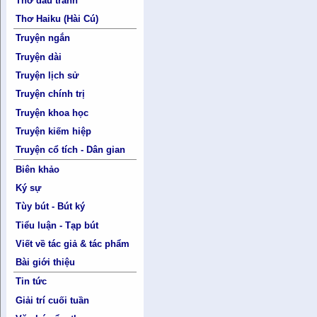
Thơ đấu tranh
Thơ Haiku (Hài Cú)
Truyện ngắn
Truyện dài
Truyện lịch sử
Truyện chính trị
Truyện khoa học
Truyện kiếm hiệp
Truyện cổ tích - Dân gian
Biên khảo
Ký sự
Tùy bút - Bút ký
Tiểu luận - Tạp bút
Viết về tác giả & tác phẩm
Bài giới thiệu
Tin tức
Giải trí cuối tuần