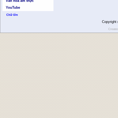
Văn hóa ẩm thực
YouTube
Chữ lớn
Copyright
Create