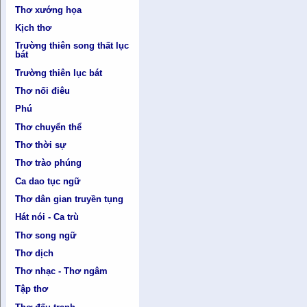
Thơ xướng họa
Kịch thơ
Trường thiên song thất lục
bát
Trường thiên lục bát
Thơ nối điêu
Phú
Thơ chuyển thể
Thơ thời sự
Thơ trào phúng
Ca dao tục ngữ
Thơ dân gian truyền tụng
Hát nói - Ca trù
Thơ song ngữ
Thơ dịch
Thơ nhạc - Thơ ngâm
Tập thơ