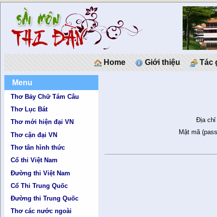
Home
Giới thiệu
Tác 
Menu
Thơ Bảy Chữ Tám Câu
Thơ Lục Bát
Địa chỉ
Thơ mới hiện đại VN
Mật mã (pass
Thơ cận đại VN
Thơ tân hình thức
Cổ thi Việt Nam
Đường thi Việt Nam
Cổ Thi Trung Quốc
Đường thi Trung Quốc
Thơ các nước ngoài