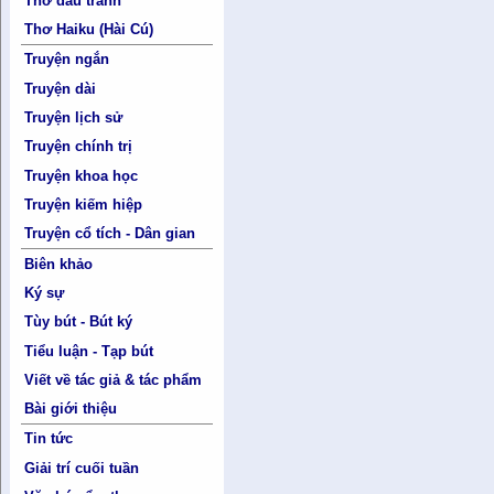
Thơ đấu tranh
Thơ Haiku (Hài Cú)
Truyện ngắn
Truyện dài
Truyện lịch sử
Truyện chính trị
Truyện khoa học
Truyện kiếm hiệp
Truyện cổ tích - Dân gian
Biên khảo
Ký sự
Tùy bút - Bút ký
Tiểu luận - Tạp bút
Viết về tác giả & tác phẩm
Bài giới thiệu
Tin tức
Giải trí cuối tuần