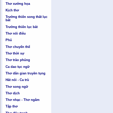
Thơ xướng họa
Kịch thơ
Trường thiên song thất lục
bát
Trường thiên lục bát
Thơ nối điêu
Phú
Thơ chuyển thể
Thơ thời sự
Thơ trào phúng
Ca dao tục ngữ
Thơ dân gian truyền tụng
Hát nói - Ca trù
Thơ song ngữ
Thơ dịch
Thơ nhạc - Thơ ngâm
Tập thơ