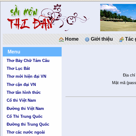
Home
Giới thiệu
Tác 
Menu
Thơ Bảy Chữ Tám Câu
Thơ Lục Bát
Địa chỉ
Thơ mới hiện đại VN
Mật mã (pass
Thơ cận đại VN
Thơ tân hình thức
Cổ thi Việt Nam
Đường thi Việt Nam
Cổ Thi Trung Quốc
Đường thi Trung Quốc
Thơ các nước ngoài