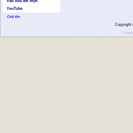
Văn hóa ẩm thực
YouTube
Chữ lớn
Copyright
Create