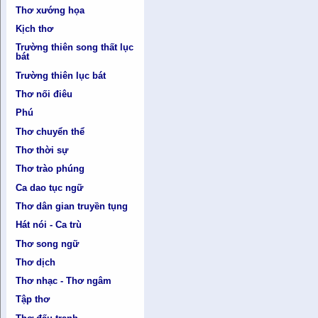
Thơ xướng họa
Kịch thơ
Trường thiên song thất lục
bát
Trường thiên lục bát
Thơ nối điêu
Phú
Thơ chuyển thể
Thơ thời sự
Thơ trào phúng
Ca dao tục ngữ
Thơ dân gian truyền tụng
Hát nói - Ca trù
Thơ song ngữ
Thơ dịch
Thơ nhạc - Thơ ngâm
Tập thơ