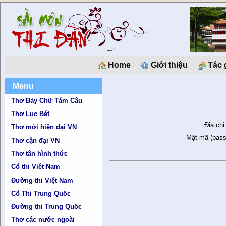
Home
Giới thiệu
Tác 
Menu
Thơ Bảy Chữ Tám Câu
Thơ Lục Bát
Địa chỉ
Thơ mới hiện đại VN
Mật mã (pass
Thơ cận đại VN
Thơ tân hình thức
Cổ thi Việt Nam
Đường thi Việt Nam
Cổ Thi Trung Quốc
Đường thi Trung Quốc
Thơ các nước ngoài