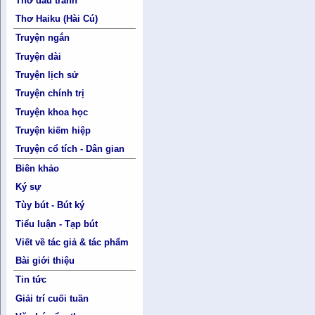
Thơ đấu tranh
Thơ Haiku (Hài Cú)
Truyện ngắn
Truyện dài
Truyện lịch sử
Truyện chính trị
Truyện khoa học
Truyện kiếm hiệp
Truyện cổ tích - Dân gian
Biên khảo
Ký sự
Tùy bút - Bút ký
Tiểu luận - Tạp bút
Viết về tác giả & tác phẩm
Bài giới thiệu
Tin tức
Giải trí cuối tuần