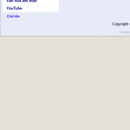
Văn hóa ẩm thực
YouTube
Chữ lớn
Copyright
Create