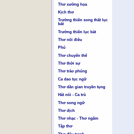
Thơ xướng họa
Kịch thơ
Trường thiên song thất lục
bát
Trường thiên lục bát
Thơ nối điêu
Phú
Thơ chuyển thể
Thơ thời sự
Thơ trào phúng
Ca dao tục ngữ
Thơ dân gian truyền tụng
Hát nói - Ca trù
Thơ song ngữ
Thơ dịch
Thơ nhạc - Thơ ngâm
Tập thơ