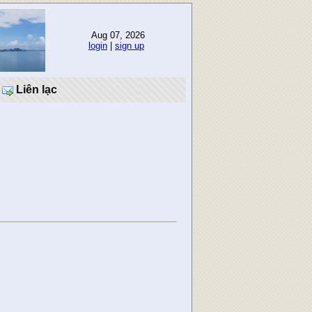
Aug 07, 2026
login
|
sign up
Liên lạc