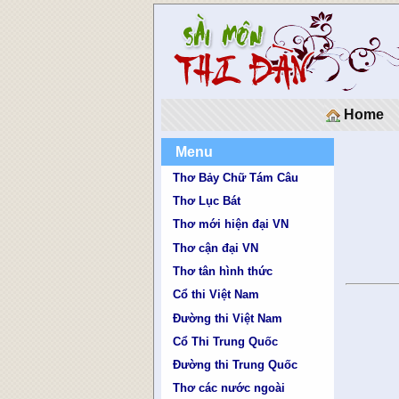
Home
Menu
Thơ Bảy Chữ Tám Câu
Thơ Lục Bát
Thơ mới hiện đại VN
Thơ cận đại VN
Thơ tân hình thức
Cổ thi Việt Nam
Đường thi Việt Nam
Cổ Thi Trung Quốc
Đường thi Trung Quốc
Thơ các nước ngoài