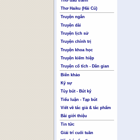
Thơ đấu tranh
Thơ Haiku (Hài Cú)
Truyện ngắn
Truyện dài
Truyện lịch sử
Truyện chính trị
Truyện khoa học
Truyện kiếm hiệp
Truyện cổ tích - Dân gian
Biên khảo
Ký sự
Tùy bút - Bút ký
Tiểu luận - Tạp bút
Viết về tác giả & tác phẩm
Bài giới thiệu
Tin tức
Giải trí cuối tuần