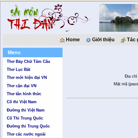
Home
Giới thiệu
Tác 
Menu
Thơ Bảy Chữ Tám Câu
Thơ Lục Bát
Địa chỉ
Thơ mới hiện đại VN
Mật mã (pass
Thơ cận đại VN
Thơ tân hình thức
Cổ thi Việt Nam
Đường thi Việt Nam
Cổ Thi Trung Quốc
Đường thi Trung Quốc
Thơ các nước ngoài