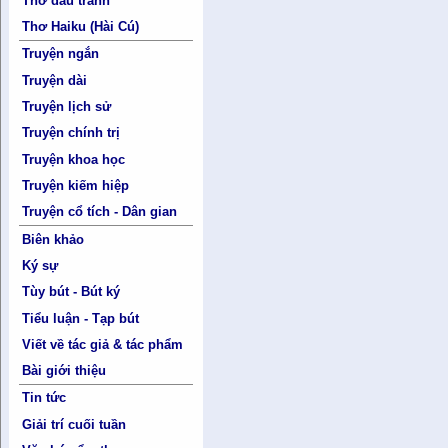
Thơ đấu tranh
Thơ Haiku (Hài Cú)
Truyện ngắn
Truyện dài
Truyện lịch sử
Truyện chính trị
Truyện khoa học
Truyện kiếm hiệp
Truyện cổ tích - Dân gian
Biên khảo
Ký sự
Tùy bút - Bút ký
Tiểu luận - Tạp bút
Viết về tác giả & tác phẩm
Bài giới thiệu
Tin tức
Giải trí cuối tuần