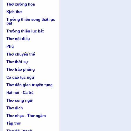
Thơ xướng họa
Kịch thơ
Trường thiên song thất lục
bát
Trường thiên lục bát
Thơ nối điêu
Phú
Thơ chuyển thể
Thơ thời sự
Thơ trào phúng
Ca dao tục ngữ
Thơ dân gian truyền tụng
Hát nói - Ca trù
Thơ song ngữ
Thơ dịch
Thơ nhạc - Thơ ngâm
Tập thơ