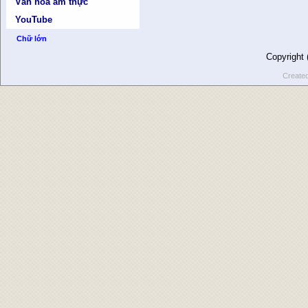
Văn hóa ẩm thực
YouTube
Chữ lớn
Copyright
Create