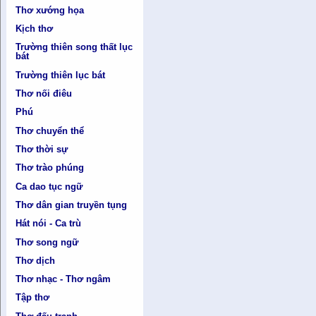
Thơ xướng họa
Kịch thơ
Trường thiên song thất lục
bát
Trường thiên lục bát
Thơ nối điêu
Phú
Thơ chuyển thể
Thơ thời sự
Thơ trào phúng
Ca dao tục ngữ
Thơ dân gian truyền tụng
Hát nói - Ca trù
Thơ song ngữ
Thơ dịch
Thơ nhạc - Thơ ngâm
Tập thơ