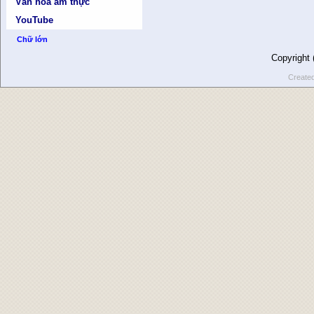
Văn hóa ẩm thực
YouTube
Chữ lớn
Copyright
Create