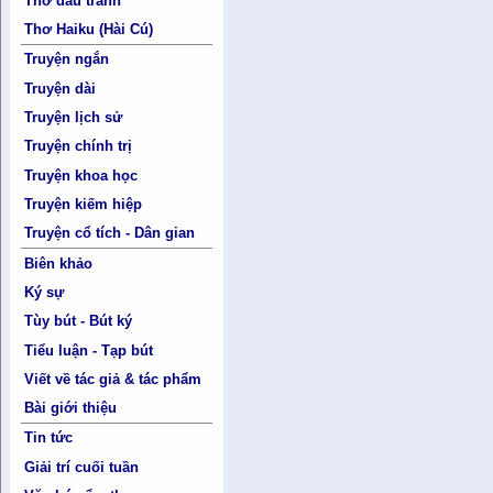
Thơ đấu tranh
Thơ Haiku (Hài Cú)
Truyện ngắn
Truyện dài
Truyện lịch sử
Truyện chính trị
Truyện khoa học
Truyện kiếm hiệp
Truyện cổ tích - Dân gian
Biên khảo
Ký sự
Tùy bút - Bút ký
Tiểu luận - Tạp bút
Viết về tác giả & tác phẩm
Bài giới thiệu
Tin tức
Giải trí cuối tuần