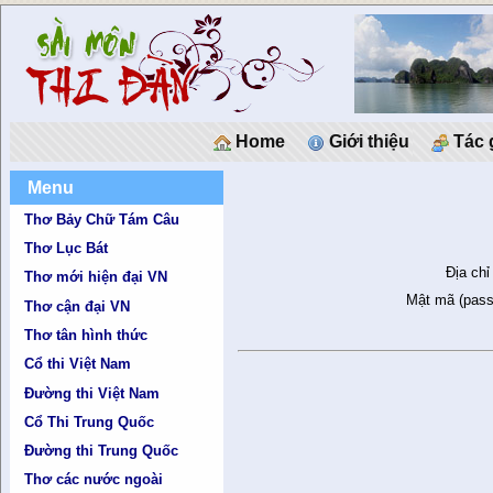
Home
Giới thiệu
Tác 
Menu
Thơ Bảy Chữ Tám Câu
Thơ Lục Bát
Địa chỉ
Thơ mới hiện đại VN
Mật mã (pass
Thơ cận đại VN
Thơ tân hình thức
Cổ thi Việt Nam
Đường thi Việt Nam
Cổ Thi Trung Quốc
Đường thi Trung Quốc
Thơ các nước ngoài