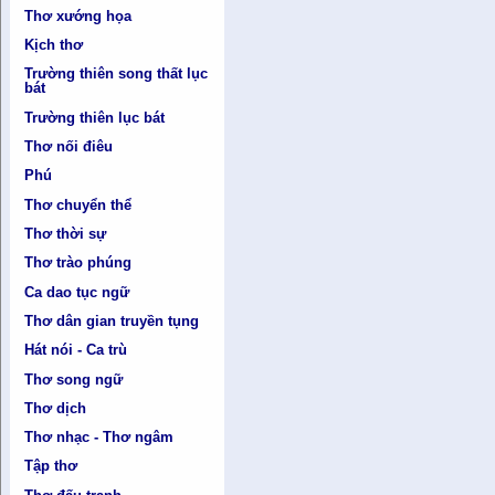
Thơ xướng họa
Kịch thơ
Trường thiên song thất lục
bát
Trường thiên lục bát
Thơ nối điêu
Phú
Thơ chuyển thể
Thơ thời sự
Thơ trào phúng
Ca dao tục ngữ
Thơ dân gian truyền tụng
Hát nói - Ca trù
Thơ song ngữ
Thơ dịch
Thơ nhạc - Thơ ngâm
Tập thơ