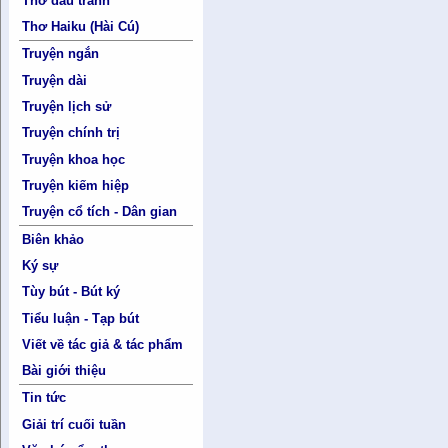
Thơ đấu tranh
Thơ Haiku (Hài Cú)
Truyện ngắn
Truyện dài
Truyện lịch sử
Truyện chính trị
Truyện khoa học
Truyện kiếm hiệp
Truyện cổ tích - Dân gian
Biên khảo
Ký sự
Tùy bút - Bút ký
Tiểu luận - Tạp bút
Viết về tác giả & tác phẩm
Bài giới thiệu
Tin tức
Giải trí cuối tuần