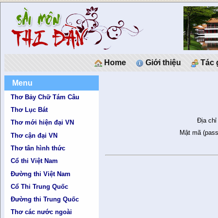
Home
Giới thiệu
Tác 
Menu
Thơ Bảy Chữ Tám Câu
Thơ Lục Bát
Địa chỉ
Thơ mới hiện đại VN
Mật mã (pass
Thơ cận đại VN
Thơ tân hình thức
Cổ thi Việt Nam
Đường thi Việt Nam
Cổ Thi Trung Quốc
Đường thi Trung Quốc
Thơ các nước ngoài