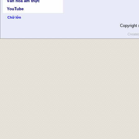
Văn hóa ẩm thực
YouTube
Chữ lớn
Copyright
Create