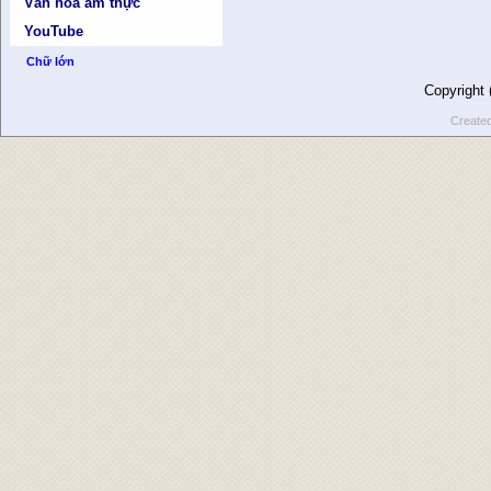
Văn hóa ẩm thực
YouTube
Chữ lớn
Copyright
Create