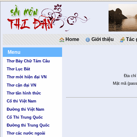
Home
Giới thiệu
Tác 
Menu
Thơ Bảy Chữ Tám Câu
Thơ Lục Bát
Địa chỉ
Thơ mới hiện đại VN
Mật mã (pass
Thơ cận đại VN
Thơ tân hình thức
Cổ thi Việt Nam
Đường thi Việt Nam
Cổ Thi Trung Quốc
Đường thi Trung Quốc
Thơ các nước ngoài