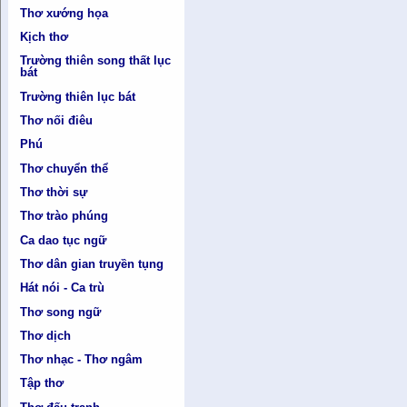
Thơ xướng họa
Kịch thơ
Trường thiên song thất lục
bát
Trường thiên lục bát
Thơ nối điêu
Phú
Thơ chuyển thể
Thơ thời sự
Thơ trào phúng
Ca dao tục ngữ
Thơ dân gian truyền tụng
Hát nói - Ca trù
Thơ song ngữ
Thơ dịch
Thơ nhạc - Thơ ngâm
Tập thơ