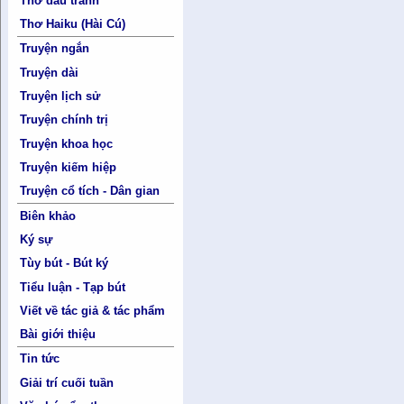
Thơ đấu tranh
Thơ Haiku (Hài Cú)
Truyện ngắn
Truyện dài
Truyện lịch sử
Truyện chính trị
Truyện khoa học
Truyện kiếm hiệp
Truyện cổ tích - Dân gian
Biên khảo
Ký sự
Tùy bút - Bút ký
Tiểu luận - Tạp bút
Viết về tác giả & tác phẩm
Bài giới thiệu
Tin tức
Giải trí cuối tuần