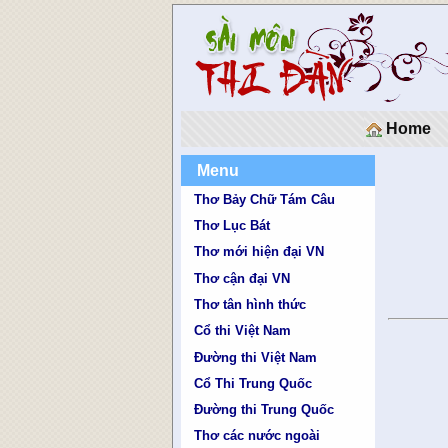
Home
Menu
Thơ Bảy Chữ Tám Câu
Thơ Lục Bát
Thơ mới hiện đại VN
Thơ cận đại VN
Thơ tân hình thức
Cổ thi Việt Nam
Đường thi Việt Nam
Cổ Thi Trung Quốc
Đường thi Trung Quốc
Thơ các nước ngoài