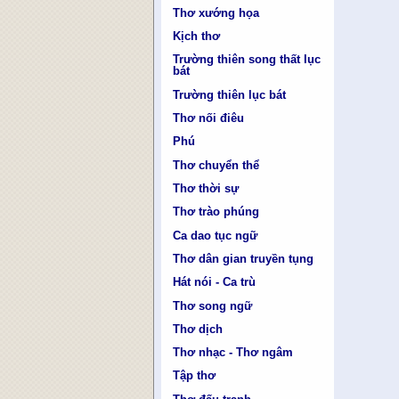
Thơ xướng họa
Kịch thơ
Trường thiên song thất lục
bát
Trường thiên lục bát
Thơ nối điêu
Phú
Thơ chuyển thể
Thơ thời sự
Thơ trào phúng
Ca dao tục ngữ
Thơ dân gian truyền tụng
Hát nói - Ca trù
Thơ song ngữ
Thơ dịch
Thơ nhạc - Thơ ngâm
Tập thơ