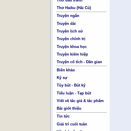
Thơ đấu tranh
Thơ Haiku (Hài Cú)
Truyện ngắn
Truyện dài
Truyện lịch sử
Truyện chính trị
Truyện khoa học
Truyện kiếm hiệp
Truyện cổ tích - Dân gian
Biên khảo
Ký sự
Tùy bút - Bút ký
Tiểu luận - Tạp bút
Viết về tác giả & tác phẩm
Bài giới thiệu
Tin tức
Giải trí cuối tuần