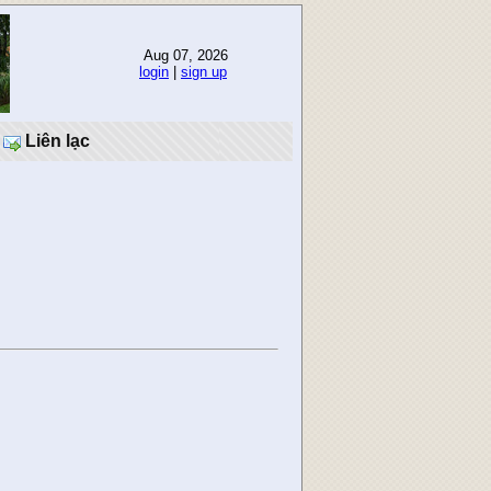
Aug 07, 2026
login
|
sign up
Liên lạc