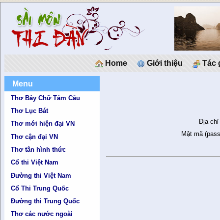
Home
Giới thiệu
Tác 
Menu
Thơ Bảy Chữ Tám Câu
Thơ Lục Bát
Địa chỉ
Thơ mới hiện đại VN
Mật mã (pass
Thơ cận đại VN
Thơ tân hình thức
Cổ thi Việt Nam
Đường thi Việt Nam
Cổ Thi Trung Quốc
Đường thi Trung Quốc
Thơ các nước ngoài