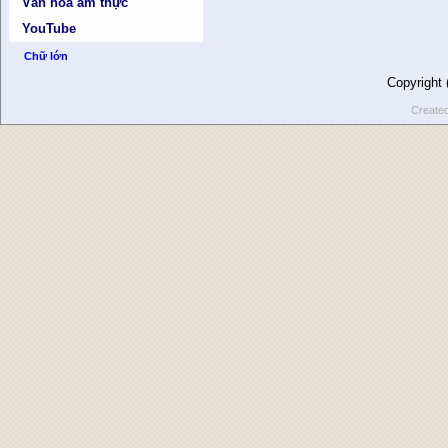
Văn hóa ẩm thực
YouTube
Chữ lớn
Copyright
Create