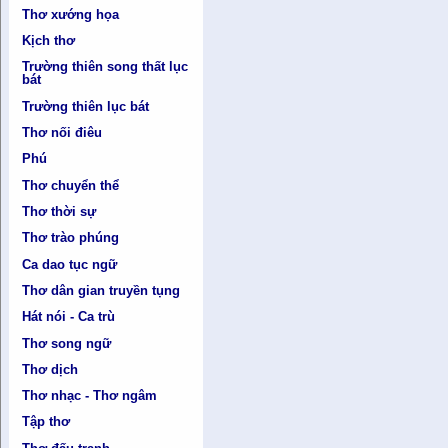
Thơ xướng họa
Kịch thơ
Trường thiên song thất lục
bát
Trường thiên lục bát
Thơ nối điêu
Phú
Thơ chuyển thể
Thơ thời sự
Thơ trào phúng
Ca dao tục ngữ
Thơ dân gian truyền tụng
Hát nói - Ca trù
Thơ song ngữ
Thơ dịch
Thơ nhạc - Thơ ngâm
Tập thơ