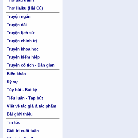
Thơ đấu tranh
Thơ Haiku (Hài Cú)
Truyện ngắn
Truyện dài
Truyện lịch sử
Truyện chính trị
Truyện khoa học
Truyện kiếm hiệp
Truyện cổ tích - Dân gian
Biên khảo
Ký sự
Tùy bút - Bút ký
Tiểu luận - Tạp bút
Viết về tác giả & tác phẩm
Bài giới thiệu
Tin tức
Giải trí cuối tuần