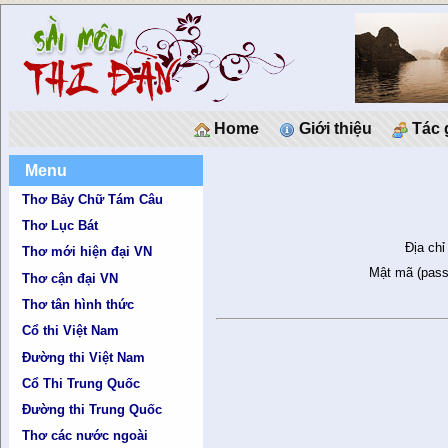
Home
Giới thiệu
Tác 
Menu
Thơ Bảy Chữ Tám Câu
Thơ Lục Bát
Địa chỉ
Thơ mới hiện đại VN
Mật mã (pass
Thơ cận đại VN
Thơ tân hình thức
Cổ thi Việt Nam
Đường thi Việt Nam
Cổ Thi Trung Quốc
Đường thi Trung Quốc
Thơ các nước ngoài