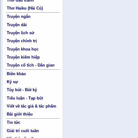
Thơ đấu tranh
Thơ Haiku (Hài Cú)
Truyện ngắn
Truyện dài
Truyện lịch sử
Truyện chính trị
Truyện khoa học
Truyện kiếm hiệp
Truyện cổ tích - Dân gian
Biên khảo
Ký sự
Tùy bút - Bút ký
Tiểu luận - Tạp bút
Viết về tác giả & tác phẩm
Bài giới thiệu
Tin tức
Giải trí cuối tuần