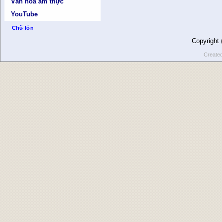
Văn hóa ẩm thực
YouTube
Chữ lớn
Copyright
Create