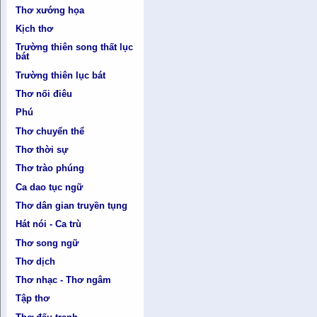
Thơ xướng họa
Kịch thơ
Trường thiên song thất lục
bát
Trường thiên lục bát
Thơ nối điêu
Phú
Thơ chuyển thể
Thơ thời sự
Thơ trào phúng
Ca dao tục ngữ
Thơ dân gian truyền tụng
Hát nói - Ca trù
Thơ song ngữ
Thơ dịch
Thơ nhạc - Thơ ngâm
Tập thơ