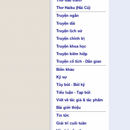
Thơ đấu tranh
Thơ Haiku (Hài Cú)
Truyện ngắn
Truyện dài
Truyện lịch sử
Truyện chính trị
Truyện khoa học
Truyện kiếm hiệp
Truyện cổ tích - Dân gian
Biên khảo
Ký sự
Tùy bút - Bút ký
Tiểu luận - Tạp bút
Viết về tác giả & tác phẩm
Bài giới thiệu
Tin tức
Giải trí cuối tuần