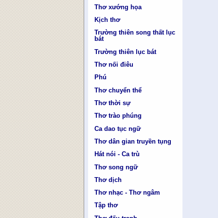
Thơ xướng họa
Kịch thơ
Trường thiên song thất lục
bát
Trường thiên lục bát
Thơ nối điêu
Phú
Thơ chuyển thể
Thơ thời sự
Thơ trào phúng
Ca dao tục ngữ
Thơ dân gian truyền tụng
Hát nói - Ca trù
Thơ song ngữ
Thơ dịch
Thơ nhạc - Thơ ngâm
Tập thơ