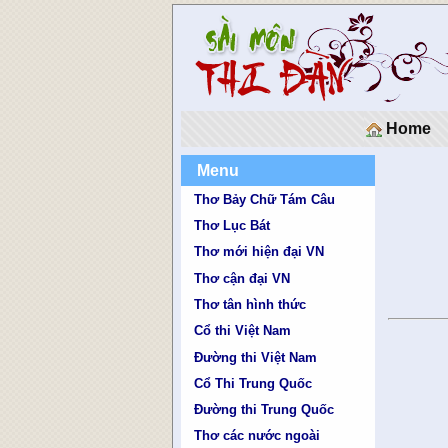
Home
Menu
Thơ Bảy Chữ Tám Câu
Thơ Lục Bát
Thơ mới hiện đại VN
Thơ cận đại VN
Thơ tân hình thức
Cổ thi Việt Nam
Đường thi Việt Nam
Cổ Thi Trung Quốc
Đường thi Trung Quốc
Thơ các nước ngoài