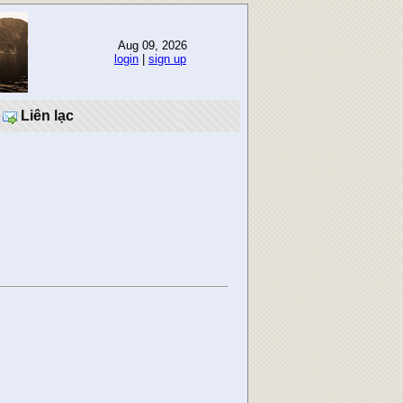
Aug 09, 2026
login
|
sign up
Liên lạc