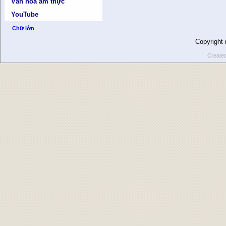
Văn hóa ẩm thực
YouTube
Chữ lớn
Copyright
Create