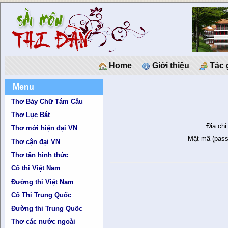
Home
Giới thiệu
Tác 
Menu
Thơ Bảy Chữ Tám Câu
Thơ Lục Bát
Địa chỉ
Thơ mới hiện đại VN
Mật mã (pass
Thơ cận đại VN
Thơ tân hình thức
Cổ thi Việt Nam
Đường thi Việt Nam
Cổ Thi Trung Quốc
Đường thi Trung Quốc
Thơ các nước ngoài