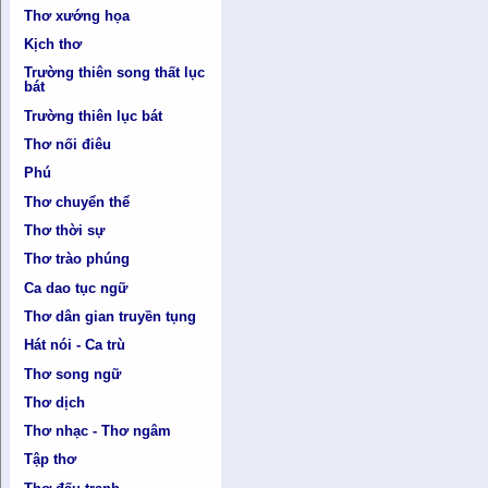
Thơ xướng họa
Kịch thơ
Trường thiên song thất lục
bát
Trường thiên lục bát
Thơ nối điêu
Phú
Thơ chuyển thể
Thơ thời sự
Thơ trào phúng
Ca dao tục ngữ
Thơ dân gian truyền tụng
Hát nói - Ca trù
Thơ song ngữ
Thơ dịch
Thơ nhạc - Thơ ngâm
Tập thơ