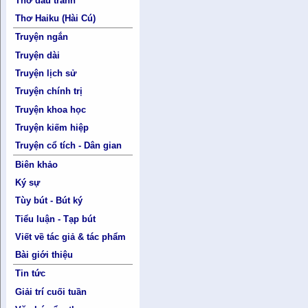
Thơ đấu tranh
Thơ Haiku (Hài Cú)
Truyện ngắn
Truyện dài
Truyện lịch sử
Truyện chính trị
Truyện khoa học
Truyện kiếm hiệp
Truyện cổ tích - Dân gian
Biên khảo
Ký sự
Tùy bút - Bút ký
Tiểu luận - Tạp bút
Viết về tác giả & tác phẩm
Bài giới thiệu
Tin tức
Giải trí cuối tuần