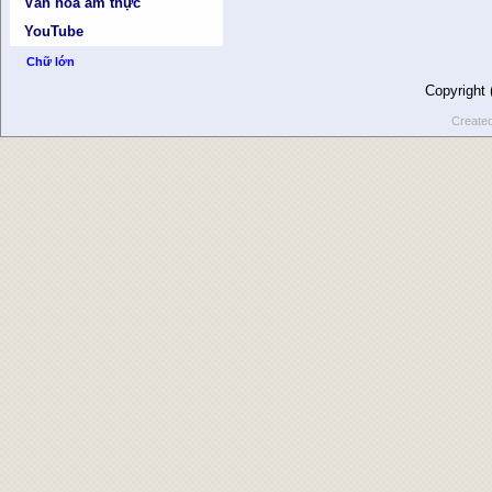
Văn hóa ẩm thực
YouTube
Chữ lớn
Copyright
Create