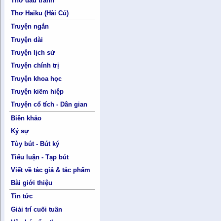
Thơ đấu tranh
Thơ Haiku (Hài Cú)
Truyện ngắn
Truyện dài
Truyện lịch sử
Truyện chính trị
Truyện khoa học
Truyện kiếm hiệp
Truyện cổ tích - Dân gian
Biên khảo
Ký sự
Tùy bút - Bút ký
Tiểu luận - Tạp bút
Viết về tác giả & tác phẩm
Bài giới thiệu
Tin tức
Giải trí cuối tuần