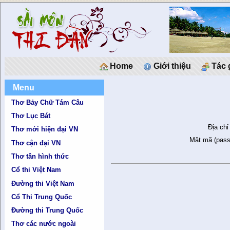
Home
Giới thiệu
Tác 
Menu
Thơ Bảy Chữ Tám Câu
Thơ Lục Bát
Địa chỉ
Thơ mới hiện đại VN
Mật mã (pass
Thơ cận đại VN
Thơ tân hình thức
Cổ thi Việt Nam
Đường thi Việt Nam
Cổ Thi Trung Quốc
Đường thi Trung Quốc
Thơ các nước ngoài