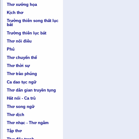
Thơ xướng họa
Kịch thơ
Trường thiên song thất lục
bát
Trường thiên lục bát
Thơ nối điêu
Phú
Thơ chuyển thể
Thơ thời sự
Thơ trào phúng
Ca dao tục ngữ
Thơ dân gian truyền tụng
Hát nói - Ca trù
Thơ song ngữ
Thơ dịch
Thơ nhạc - Thơ ngâm
Tập thơ