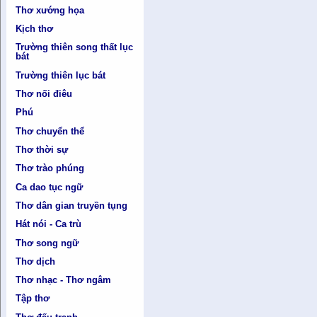
Thơ xướng họa
Kịch thơ
Trường thiên song thất lục
bát
Trường thiên lục bát
Thơ nối điêu
Phú
Thơ chuyển thể
Thơ thời sự
Thơ trào phúng
Ca dao tục ngữ
Thơ dân gian truyền tụng
Hát nói - Ca trù
Thơ song ngữ
Thơ dịch
Thơ nhạc - Thơ ngâm
Tập thơ