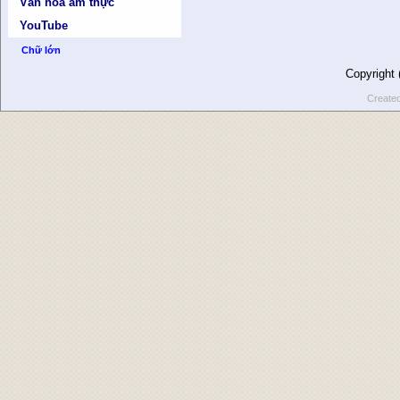
Văn hóa ẩm thực
YouTube
Chữ lớn
Copyright
Create