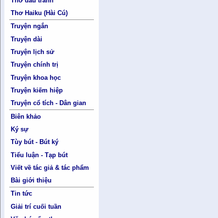
Thơ đấu tranh
Thơ Haiku (Hài Cú)
Truyện ngắn
Truyện dài
Truyện lịch sử
Truyện chính trị
Truyện khoa học
Truyện kiếm hiệp
Truyện cổ tích - Dân gian
Biên khảo
Ký sự
Tùy bút - Bút ký
Tiểu luận - Tạp bút
Viết về tác giả & tác phẩm
Bài giới thiệu
Tin tức
Giải trí cuối tuần