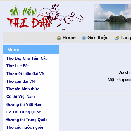
Home
Giới thiệu
Tác 
Menu
Thơ Bảy Chữ Tám Câu
Thơ Lục Bát
Địa chỉ
Thơ mới hiện đại VN
Mật mã (pass
Thơ cận đại VN
Thơ tân hình thức
Cổ thi Việt Nam
Đường thi Việt Nam
Cổ Thi Trung Quốc
Đường thi Trung Quốc
Thơ các nước ngoài