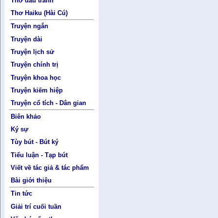
Thơ đấu tranh
Thơ Haiku (Hài Cú)
Truyện ngắn
Truyện dài
Truyện lịch sử
Truyện chính trị
Truyện khoa học
Truyện kiếm hiệp
Truyện cổ tích - Dân gian
Biên khảo
Ký sự
Tùy bút - Bút ký
Tiểu luận - Tạp bút
Viết về tác giả & tác phẩm
Bài giới thiệu
Tin tức
Giải trí cuối tuần