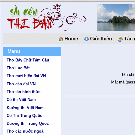
Home
Giới thiệu
Tác 
Menu
Thơ Bảy Chữ Tám Câu
Thơ Lục Bát
Địa chỉ
Thơ mới hiện đại VN
Mật mã (pass
Thơ cận đại VN
Thơ tân hình thức
Cổ thi Việt Nam
Đường thi Việt Nam
Cổ Thi Trung Quốc
Đường thi Trung Quốc
Thơ các nước ngoài