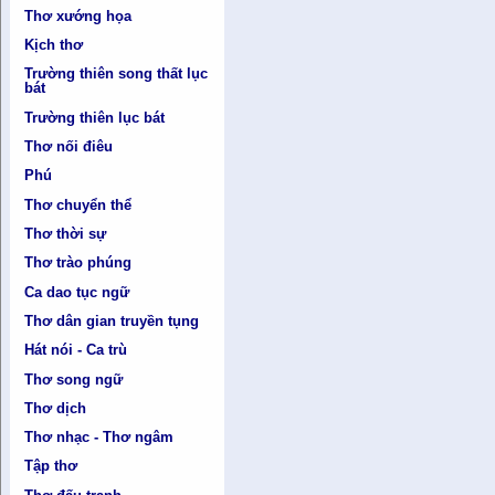
Thơ xướng họa
Kịch thơ
Trường thiên song thất lục
bát
Trường thiên lục bát
Thơ nối điêu
Phú
Thơ chuyển thể
Thơ thời sự
Thơ trào phúng
Ca dao tục ngữ
Thơ dân gian truyền tụng
Hát nói - Ca trù
Thơ song ngữ
Thơ dịch
Thơ nhạc - Thơ ngâm
Tập thơ