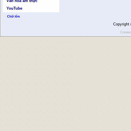
Văn hóa ẩm thực
YouTube
Chữ lớn
Copyright
Create