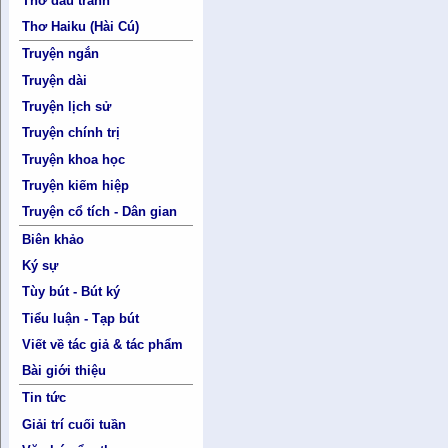
Thơ đấu tranh
Thơ Haiku (Hài Cú)
Truyện ngắn
Truyện dài
Truyện lịch sử
Truyện chính trị
Truyện khoa học
Truyện kiếm hiệp
Truyện cổ tích - Dân gian
Biên khảo
Ký sự
Tùy bút - Bút ký
Tiểu luận - Tạp bút
Viết về tác giả & tác phẩm
Bài giới thiệu
Tin tức
Giải trí cuối tuần