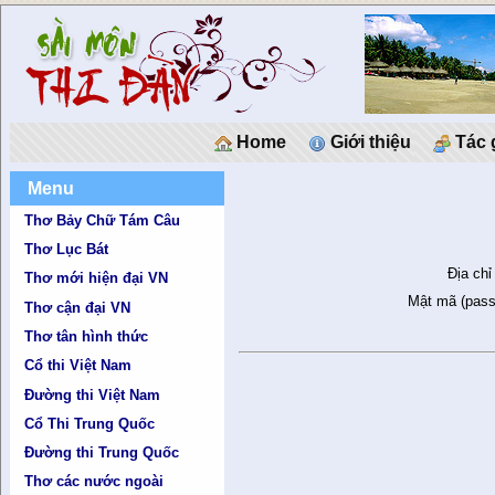
Home
Giới thiệu
Tác 
Menu
Thơ Bảy Chữ Tám Câu
Thơ Lục Bát
Địa chỉ
Thơ mới hiện đại VN
Mật mã (pass
Thơ cận đại VN
Thơ tân hình thức
Cổ thi Việt Nam
Đường thi Việt Nam
Cổ Thi Trung Quốc
Đường thi Trung Quốc
Thơ các nước ngoài