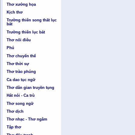
Thơ xướng họa
Kịch thơ
Trường thiên song thất lục
bát
Trường thiên lục bát
Thơ nối điêu
Phú
Thơ chuyển thể
Thơ thời sự
Thơ trào phúng
Ca dao tục ngữ
Thơ dân gian truyền tụng
Hát nói - Ca trù
Thơ song ngữ
Thơ dịch
Thơ nhạc - Thơ ngâm
Tập thơ