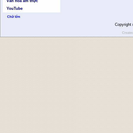
Văn hóa ẩm thực
YouTube
Chữ lớn
Copyright
Create