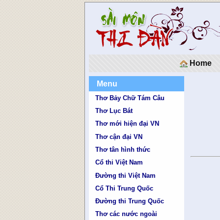
Home
Menu
Thơ Bảy Chữ Tám Câu
Thơ Lục Bát
Thơ mới hiện đại VN
Thơ cận đại VN
Thơ tân hình thức
Cổ thi Việt Nam
Đường thi Việt Nam
Cổ Thi Trung Quốc
Đường thi Trung Quốc
Thơ các nước ngoài