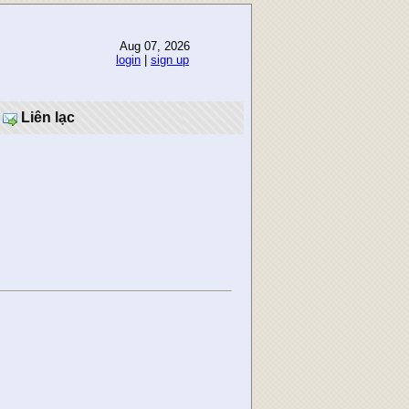
Aug 07, 2026
login
|
sign up
Liên lạc