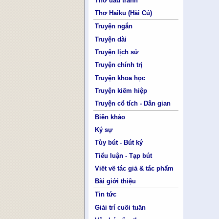
Thơ đấu tranh
Thơ Haiku (Hài Cú)
Truyện ngắn
Truyện dài
Truyện lịch sử
Truyện chính trị
Truyện khoa học
Truyện kiếm hiệp
Truyện cổ tích - Dân gian
Biên khảo
Ký sự
Tùy bút - Bút ký
Tiểu luận - Tạp bút
Viết về tác giả & tác phẩm
Bài giới thiệu
Tin tức
Giải trí cuối tuần