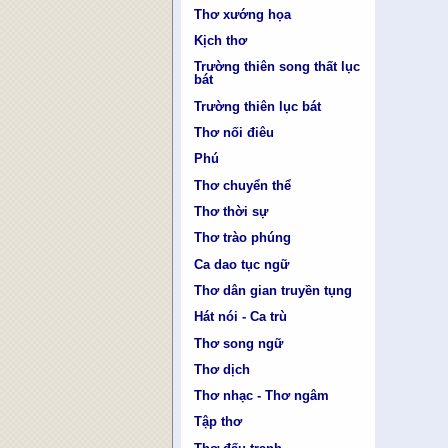
Thơ xướng họa
Kịch thơ
Trường thiên song thất lục
bát
Trường thiên lục bát
Thơ nối điêu
Phú
Thơ chuyển thể
Thơ thời sự
Thơ trào phúng
Ca dao tục ngữ
Thơ dân gian truyền tụng
Hát nói - Ca trù
Thơ song ngữ
Thơ dịch
Thơ nhạc - Thơ ngâm
Tập thơ