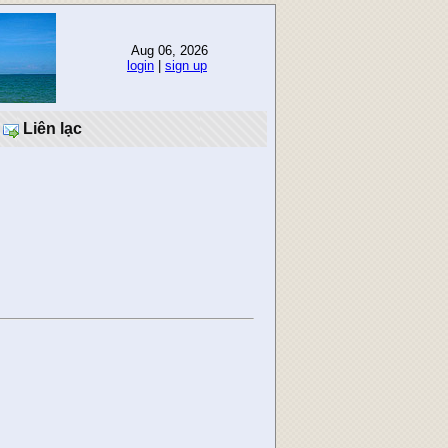
Aug 06, 2026
login
|
sign up
Liên lạc