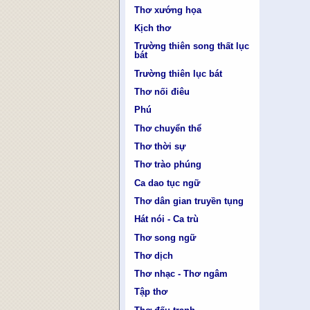
Thơ xướng họa
Kịch thơ
Trường thiên song thất lục
bát
Trường thiên lục bát
Thơ nối điêu
Phú
Thơ chuyển thể
Thơ thời sự
Thơ trào phúng
Ca dao tục ngữ
Thơ dân gian truyền tụng
Hát nói - Ca trù
Thơ song ngữ
Thơ dịch
Thơ nhạc - Thơ ngâm
Tập thơ