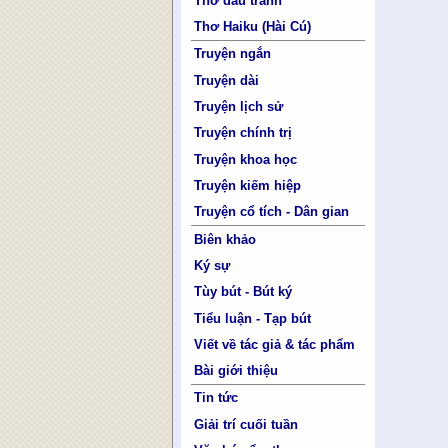
Thơ đấu tranh
Thơ Haiku (Hài Cú)
Truyện ngắn
Truyện dài
Truyện lịch sử
Truyện chính trị
Truyện khoa học
Truyện kiếm hiệp
Truyện cổ tích - Dân gian
Biên khảo
Ký sự
Tùy bút - Bút ký
Tiểu luận - Tạp bút
Viết về tác giả & tác phẩm
Bài giới thiệu
Tin tức
Giải trí cuối tuần