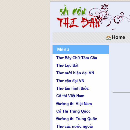
Home
Menu
Thơ Bảy Chữ Tám Câu
Thơ Lục Bát
Thơ mới hiện đại VN
Thơ cận đại VN
Thơ tân hình thức
Cổ thi Việt Nam
Đường thi Việt Nam
Cổ Thi Trung Quốc
Đường thi Trung Quốc
Thơ các nước ngoài