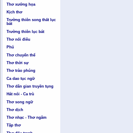
Thơ xướng họa
Kịch thơ
Trường thiên song thất lục
bát
Trường thiên lục bát
Thơ nối điêu
Phú
Thơ chuyển thể
Thơ thời sự
Thơ trào phúng
Ca dao tục ngữ
Thơ dân gian truyền tụng
Hát nói - Ca trù
Thơ song ngữ
Thơ dịch
Thơ nhạc - Thơ ngâm
Tập thơ