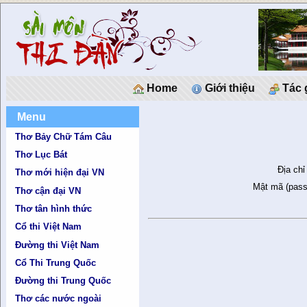
Home
Giới thiệu
Tác 
Menu
Thơ Bảy Chữ Tám Câu
Thơ Lục Bát
Địa chỉ
Thơ mới hiện đại VN
Mật mã (pass
Thơ cận đại VN
Thơ tân hình thức
Cổ thi Việt Nam
Đường thi Việt Nam
Cổ Thi Trung Quốc
Đường thi Trung Quốc
Thơ các nước ngoài