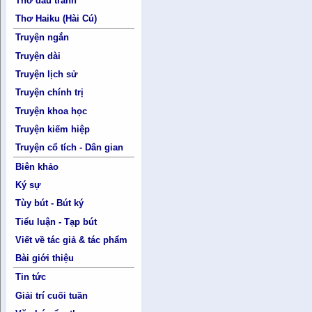
Thơ đấu tranh
Thơ Haiku (Hài Cú)
Truyện ngắn
Truyện dài
Truyện lịch sử
Truyện chính trị
Truyện khoa học
Truyện kiếm hiệp
Truyện cổ tích - Dân gian
Biên khảo
Ký sự
Tùy bút - Bút ký
Tiểu luận - Tạp bút
Viết về tác giả & tác phẩm
Bài giới thiệu
Tin tức
Giải trí cuối tuần