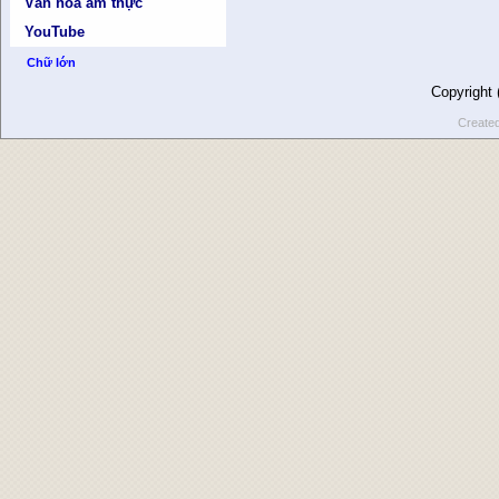
Văn hóa ẩm thực
YouTube
Chữ lớn
Copyright
Create