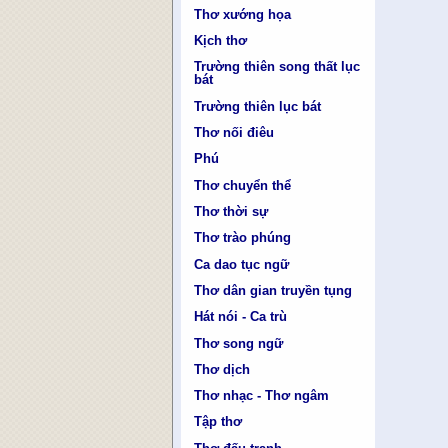
Thơ xướng họa
Kịch thơ
Trường thiên song thất lục
bát
Trường thiên lục bát
Thơ nối điêu
Phú
Thơ chuyển thể
Thơ thời sự
Thơ trào phúng
Ca dao tục ngữ
Thơ dân gian truyền tụng
Hát nói - Ca trù
Thơ song ngữ
Thơ dịch
Thơ nhạc - Thơ ngâm
Tập thơ