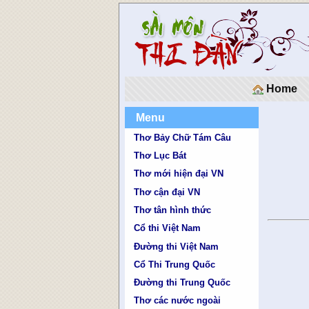
Home
Menu
Thơ Bảy Chữ Tám Câu
Thơ Lục Bát
Thơ mới hiện đại VN
Thơ cận đại VN
Thơ tân hình thức
Cổ thi Việt Nam
Đường thi Việt Nam
Cổ Thi Trung Quốc
Đường thi Trung Quốc
Thơ các nước ngoài