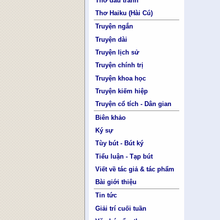
Thơ đấu tranh
Thơ Haiku (Hài Cú)
Truyện ngắn
Truyện dài
Truyện lịch sử
Truyện chính trị
Truyện khoa học
Truyện kiếm hiệp
Truyện cổ tích - Dân gian
Biên khảo
Ký sự
Tùy bút - Bút ký
Tiểu luận - Tạp bút
Viết về tác giả & tác phẩm
Bài giới thiệu
Tin tức
Giải trí cuối tuần