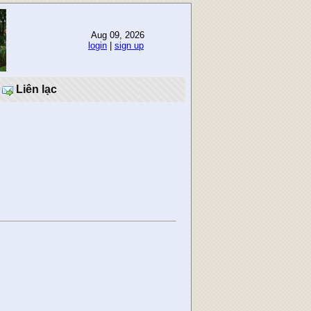
Aug 09, 2026
login
|
sign up
Liên lạc