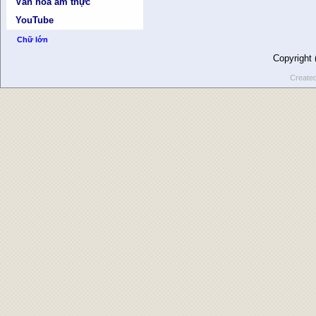
Văn hóa ẩm thực
YouTube
Chữ lớn
Copyright
Create