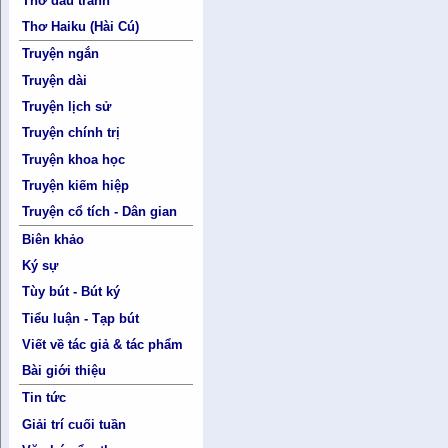
Thơ đấu tranh
Thơ Haiku (Hài Cú)
Truyện ngắn
Truyện dài
Truyện lịch sử
Truyện chính trị
Truyện khoa học
Truyện kiếm hiệp
Truyện cổ tích - Dân gian
Biên khảo
Ký sự
Tùy bút - Bút ký
Tiểu luận - Tạp bút
Viết về tác giả & tác phẩm
Bài giới thiệu
Tin tức
Giải trí cuối tuần