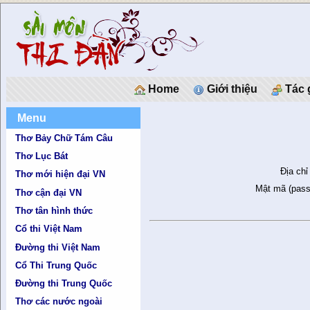
Home
Giới thiệu
Tác 
Menu
Thơ Bảy Chữ Tám Câu
Thơ Lục Bát
Địa chỉ
Thơ mới hiện đại VN
Mật mã (pass
Thơ cận đại VN
Thơ tân hình thức
Cổ thi Việt Nam
Đường thi Việt Nam
Cổ Thi Trung Quốc
Đường thi Trung Quốc
Thơ các nước ngoài