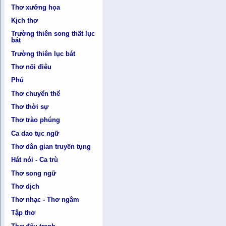
Thơ xướng họa
Kịch thơ
Trường thiên song thất lục
bát
Trường thiên lục bát
Thơ nối điêu
Phú
Thơ chuyển thể
Thơ thời sự
Thơ trào phúng
Ca dao tục ngữ
Thơ dân gian truyền tụng
Hát nói - Ca trù
Thơ song ngữ
Thơ dịch
Thơ nhạc - Thơ ngâm
Tập thơ