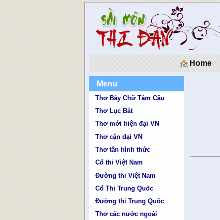
Home
Menu
Thơ Bảy Chữ Tám Câu
Thơ Lục Bát
Thơ mới hiện đại VN
Thơ cận đại VN
Thơ tân hình thức
Cổ thi Việt Nam
Đường thi Việt Nam
Cổ Thi Trung Quốc
Đường thi Trung Quốc
Thơ các nước ngoài