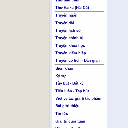
Thơ đấu tranh
Thơ Haiku (Hài Cú)
Truyện ngắn
Truyện dài
Truyện lịch sử
Truyện chính trị
Truyện khoa học
Truyện kiếm hiệp
Truyện cổ tích - Dân gian
Biên khảo
Ký sự
Tùy bút - Bút ký
Tiểu luận - Tạp bút
Viết về tác giả & tác phẩm
Bài giới thiệu
Tin tức
Giải trí cuối tuần