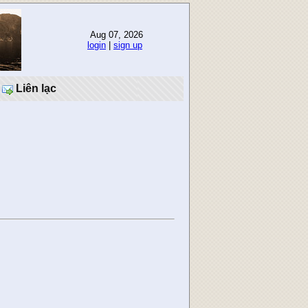
Aug 07, 2026
login
|
sign up
Liên lạc