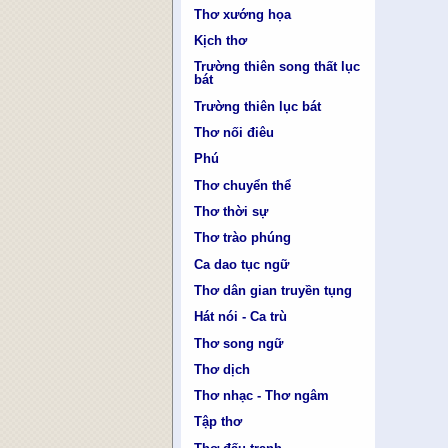
Thơ xướng họa
Kịch thơ
Trường thiên song thất lục
bát
Trường thiên lục bát
Thơ nối điêu
Phú
Thơ chuyển thể
Thơ thời sự
Thơ trào phúng
Ca dao tục ngữ
Thơ dân gian truyền tụng
Hát nói - Ca trù
Thơ song ngữ
Thơ dịch
Thơ nhạc - Thơ ngâm
Tập thơ