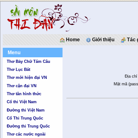
Home
Giới thiệu
Tác 
Menu
Thơ Bảy Chữ Tám Câu
Thơ Lục Bát
Địa chỉ
Thơ mới hiện đại VN
Mật mã (pass
Thơ cận đại VN
Thơ tân hình thức
Cổ thi Việt Nam
Đường thi Việt Nam
Cổ Thi Trung Quốc
Đường thi Trung Quốc
Thơ các nước ngoài