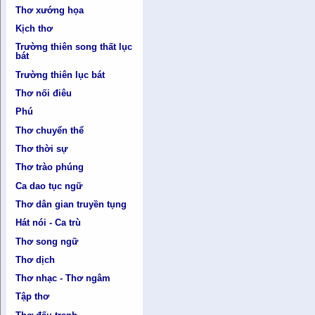
Thơ xướng họa
Kịch thơ
Trường thiên song thất lục
bát
Trường thiên lục bát
Thơ nối điêu
Phú
Thơ chuyển thể
Thơ thời sự
Thơ trào phúng
Ca dao tục ngữ
Thơ dân gian truyền tụng
Hát nói - Ca trù
Thơ song ngữ
Thơ dịch
Thơ nhạc - Thơ ngâm
Tập thơ