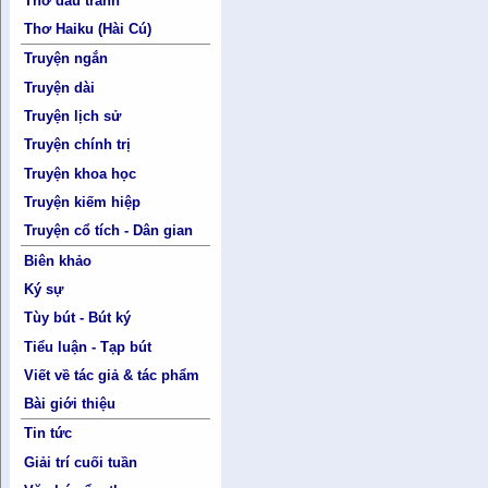
Thơ đấu tranh
Thơ Haiku (Hài Cú)
Truyện ngắn
Truyện dài
Truyện lịch sử
Truyện chính trị
Truyện khoa học
Truyện kiếm hiệp
Truyện cổ tích - Dân gian
Biên khảo
Ký sự
Tùy bút - Bút ký
Tiểu luận - Tạp bút
Viết về tác giả & tác phẩm
Bài giới thiệu
Tin tức
Giải trí cuối tuần