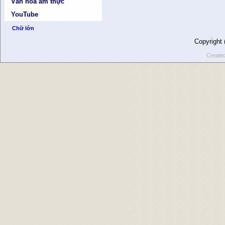
Văn hóa ẩm thực
YouTube
Chữ lớn
Copyright
Create