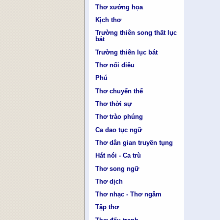
Thơ xướng họa
Kịch thơ
Trường thiên song thất lục
bát
Trường thiên lục bát
Thơ nối điêu
Phú
Thơ chuyển thể
Thơ thời sự
Thơ trào phúng
Ca dao tục ngữ
Thơ dân gian truyền tụng
Hát nói - Ca trù
Thơ song ngữ
Thơ dịch
Thơ nhạc - Thơ ngâm
Tập thơ