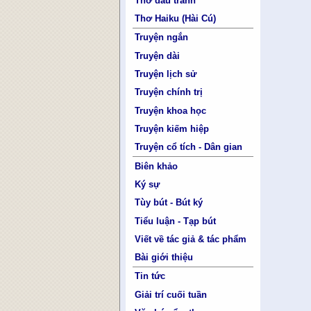
Thơ đấu tranh
Thơ Haiku (Hài Cú)
Truyện ngắn
Truyện dài
Truyện lịch sử
Truyện chính trị
Truyện khoa học
Truyện kiếm hiệp
Truyện cổ tích - Dân gian
Biên khảo
Ký sự
Tùy bút - Bút ký
Tiểu luận - Tạp bút
Viết về tác giả & tác phẩm
Bài giới thiệu
Tin tức
Giải trí cuối tuần