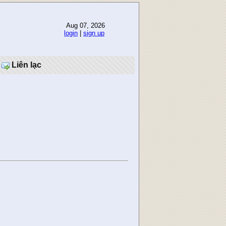
Aug 07, 2026
login
|
sign up
Liên lạc