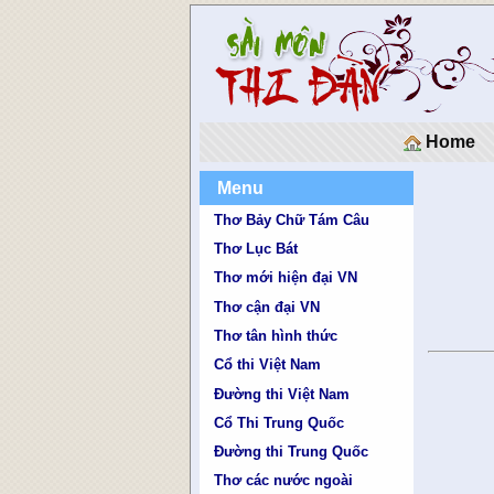
Home
Menu
Thơ Bảy Chữ Tám Câu
Thơ Lục Bát
Thơ mới hiện đại VN
Thơ cận đại VN
Thơ tân hình thức
Cổ thi Việt Nam
Đường thi Việt Nam
Cổ Thi Trung Quốc
Đường thi Trung Quốc
Thơ các nước ngoài