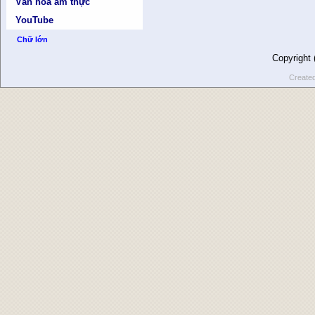
Văn hóa ẩm thực
YouTube
Chữ lớn
Copyright
Create