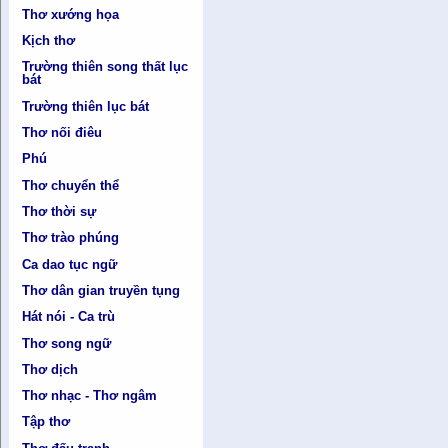
Thơ xướng họa
Kịch thơ
Trường thiên song thất lục
bát
Trường thiên lục bát
Thơ nối điêu
Phú
Thơ chuyển thể
Thơ thời sự
Thơ trào phúng
Ca dao tục ngữ
Thơ dân gian truyền tụng
Hát nói - Ca trù
Thơ song ngữ
Thơ dịch
Thơ nhạc - Thơ ngâm
Tập thơ