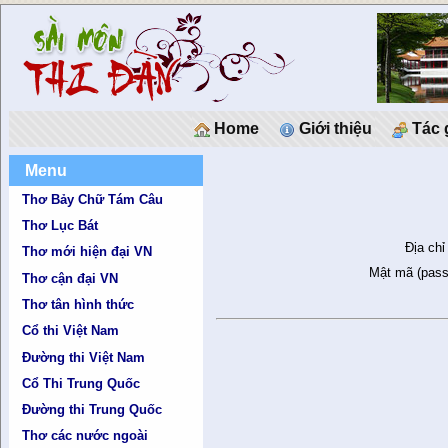
Home
Giới thiệu
Tác 
Menu
Thơ Bảy Chữ Tám Câu
Thơ Lục Bát
Địa chỉ
Thơ mới hiện đại VN
Mật mã (pass
Thơ cận đại VN
Thơ tân hình thức
Cổ thi Việt Nam
Đường thi Việt Nam
Cổ Thi Trung Quốc
Đường thi Trung Quốc
Thơ các nước ngoài