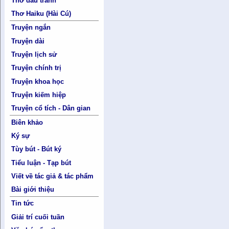
Thơ đấu tranh
Thơ Haiku (Hài Cú)
Truyện ngắn
Truyện dài
Truyện lịch sử
Truyện chính trị
Truyện khoa học
Truyện kiếm hiệp
Truyện cổ tích - Dân gian
Biên khảo
Ký sự
Tùy bút - Bút ký
Tiểu luận - Tạp bút
Viết về tác giả & tác phẩm
Bài giới thiệu
Tin tức
Giải trí cuối tuần