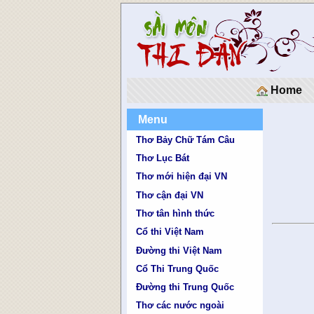
Home
Menu
Thơ Bảy Chữ Tám Câu
Thơ Lục Bát
Thơ mới hiện đại VN
Thơ cận đại VN
Thơ tân hình thức
Cổ thi Việt Nam
Đường thi Việt Nam
Cổ Thi Trung Quốc
Đường thi Trung Quốc
Thơ các nước ngoài