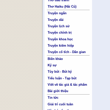
Thơ đấu tranh
Thơ Haiku (Hài Cú)
Truyện ngắn
Truyện dài
Truyện lịch sử
Truyện chính trị
Truyện khoa học
Truyện kiếm hiệp
Truyện cổ tích - Dân gian
Biên khảo
Ký sự
Tùy bút - Bút ký
Tiểu luận - Tạp bút
Viết về tác giả & tác phẩm
Bài giới thiệu
Tin tức
Giải trí cuối tuần