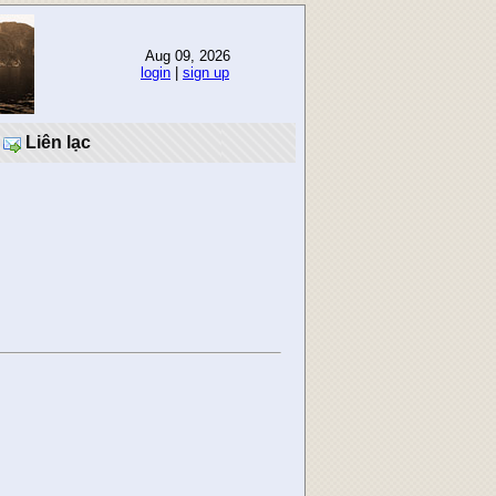
Aug 09, 2026
login
|
sign up
Liên lạc