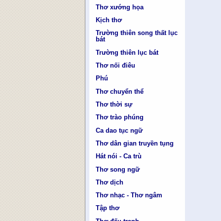
Thơ xướng họa
Kịch thơ
Trường thiên song thất lục
bát
Trường thiên lục bát
Thơ nối điêu
Phú
Thơ chuyển thể
Thơ thời sự
Thơ trào phúng
Ca dao tục ngữ
Thơ dân gian truyền tụng
Hát nói - Ca trù
Thơ song ngữ
Thơ dịch
Thơ nhạc - Thơ ngâm
Tập thơ