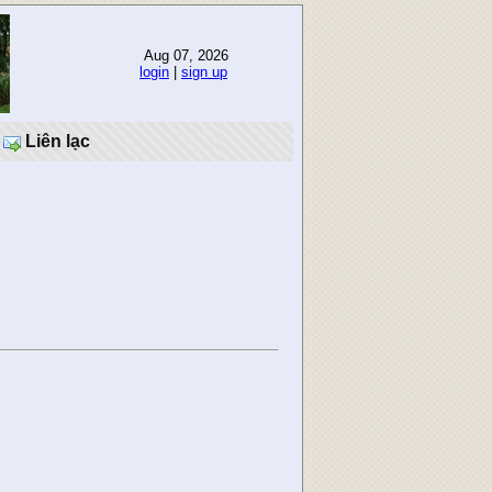
Aug 07, 2026
login
|
sign up
Liên lạc