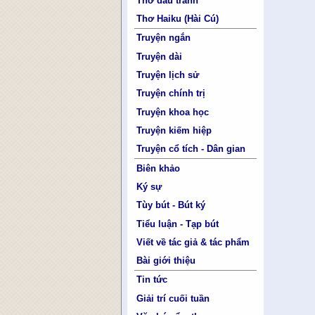
Thơ đấu tranh
Thơ Haiku (Hài Cú)
Truyện ngắn
Truyện dài
Truyện lịch sử
Truyện chính trị
Truyện khoa học
Truyện kiếm hiệp
Truyện cổ tích - Dân gian
Biên khảo
Ký sự
Tùy bút - Bút ký
Tiểu luận - Tạp bút
Viết về tác giả & tác phẩm
Bài giới thiệu
Tin tức
Giải trí cuối tuần