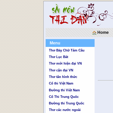
Home
Menu
Thơ Bảy Chữ Tám Câu
Thơ Lục Bát
Thơ mới hiện đại VN
Thơ cận đại VN
Thơ tân hình thức
Cổ thi Việt Nam
Đường thi Việt Nam
Cổ Thi Trung Quốc
Đường thi Trung Quốc
Thơ các nước ngoài