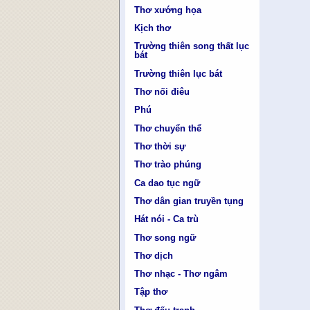
Thơ xướng họa
Kịch thơ
Trường thiên song thất lục
bát
Trường thiên lục bát
Thơ nối điêu
Phú
Thơ chuyển thể
Thơ thời sự
Thơ trào phúng
Ca dao tục ngữ
Thơ dân gian truyền tụng
Hát nói - Ca trù
Thơ song ngữ
Thơ dịch
Thơ nhạc - Thơ ngâm
Tập thơ