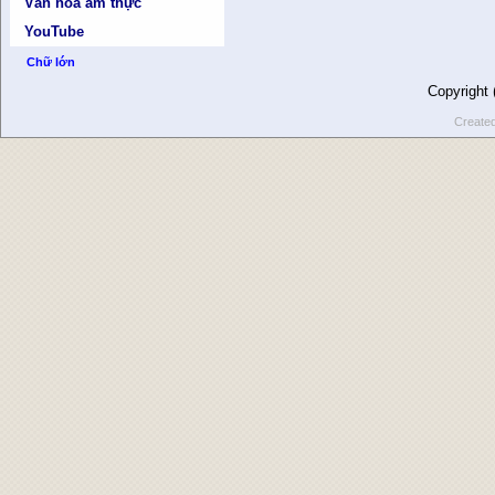
Văn hóa ẩm thực
YouTube
Chữ lớn
Copyright
Create