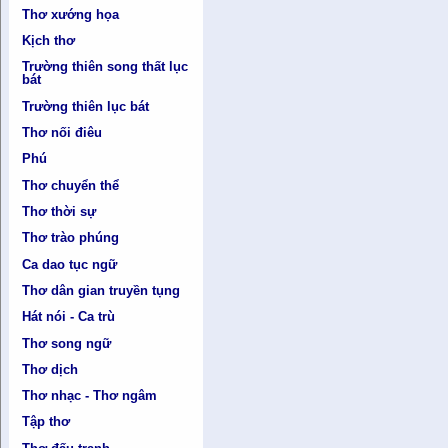
Thơ xướng họa
Kịch thơ
Trường thiên song thất lục
bát
Trường thiên lục bát
Thơ nối điêu
Phú
Thơ chuyển thể
Thơ thời sự
Thơ trào phúng
Ca dao tục ngữ
Thơ dân gian truyền tụng
Hát nói - Ca trù
Thơ song ngữ
Thơ dịch
Thơ nhạc - Thơ ngâm
Tập thơ