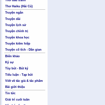
Thơ đấu tranh
Thơ Haiku (Hài Cú)
Truyện ngắn
Truyện dài
Truyện lịch sử
Truyện chính trị
Truyện khoa học
Truyện kiếm hiệp
Truyện cổ tích - Dân gian
Biên khảo
Ký sự
Tùy bút - Bút ký
Tiểu luận - Tạp bút
Viết về tác giả & tác phẩm
Bài giới thiệu
Tin tức
Giải trí cuối tuần