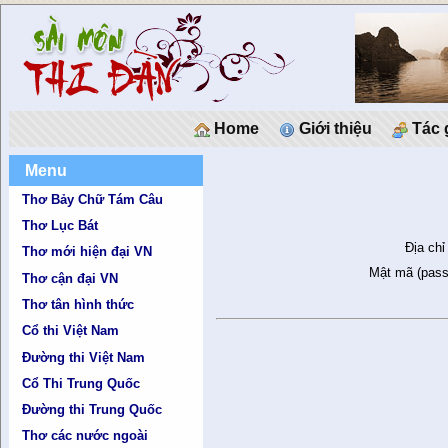
Home
Giới thiệu
Tác 
Menu
Thơ Bảy Chữ Tám Câu
Thơ Lục Bát
Địa chỉ
Thơ mới hiện đại VN
Mật mã (pass
Thơ cận đại VN
Thơ tân hình thức
Cổ thi Việt Nam
Đường thi Việt Nam
Cổ Thi Trung Quốc
Đường thi Trung Quốc
Thơ các nước ngoài