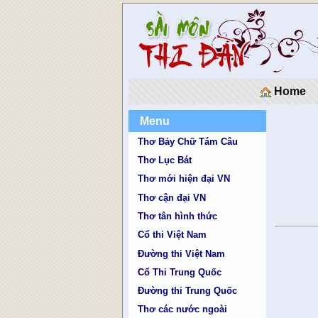
Home
Menu
Thơ Bảy Chữ Tám Câu
Thơ Lục Bát
Thơ mới hiện đại VN
Thơ cận đại VN
Thơ tân hình thức
Cổ thi Việt Nam
Đường thi Việt Nam
Cổ Thi Trung Quốc
Đường thi Trung Quốc
Thơ các nước ngoài