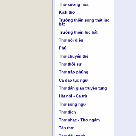
Thơ xướng họa
Kịch thơ
Trường thiên song thất lục
bát
Trường thiên lục bát
Thơ nối điêu
Phú
Thơ chuyển thể
Thơ thời sự
Thơ trào phúng
Ca dao tục ngữ
Thơ dân gian truyền tụng
Hát nói - Ca trù
Thơ song ngữ
Thơ dịch
Thơ nhạc - Thơ ngâm
Tập thơ