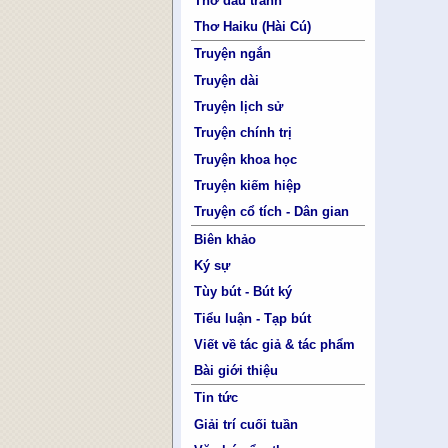
Thơ đấu tranh
Thơ Haiku (Hài Cú)
Truyện ngắn
Truyện dài
Truyện lịch sử
Truyện chính trị
Truyện khoa học
Truyện kiếm hiệp
Truyện cổ tích - Dân gian
Biên khảo
Ký sự
Tùy bút - Bút ký
Tiểu luận - Tạp bút
Viết về tác giả & tác phẩm
Bài giới thiệu
Tin tức
Giải trí cuối tuần