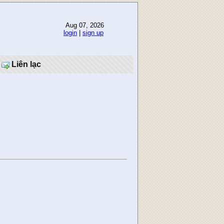
Aug 07, 2026
login
|
sign up
Liên lạc