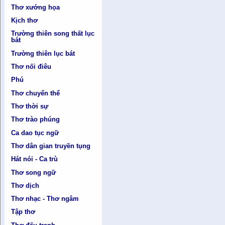
Thơ xướng họa
Kịch thơ
Trường thiên song thất lục
bát
Trường thiên lục bát
Thơ nối điêu
Phú
Thơ chuyển thể
Thơ thời sự
Thơ trào phúng
Ca dao tục ngữ
Thơ dân gian truyền tụng
Hát nói - Ca trù
Thơ song ngữ
Thơ dịch
Thơ nhạc - Thơ ngâm
Tập thơ