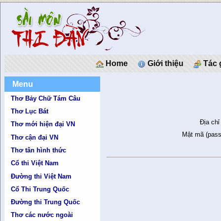
Home
Giới thiệu
Tác 
Menu
Thơ Bảy Chữ Tám Câu
Thơ Lục Bát
Địa chỉ
Thơ mới hiện đại VN
Mật mã (pass
Thơ cận đại VN
Thơ tân hình thức
Cổ thi Việt Nam
Đường thi Việt Nam
Cổ Thi Trung Quốc
Đường thi Trung Quốc
Thơ các nước ngoài