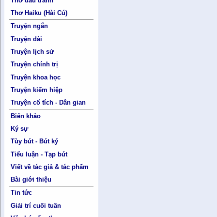
Thơ đấu tranh
Thơ Haiku (Hài Cú)
Truyện ngắn
Truyện dài
Truyện lịch sử
Truyện chính trị
Truyện khoa học
Truyện kiếm hiệp
Truyện cổ tích - Dân gian
Biên khảo
Ký sự
Tùy bút - Bút ký
Tiểu luận - Tạp bút
Viết về tác giả & tác phẩm
Bài giới thiệu
Tin tức
Giải trí cuối tuần