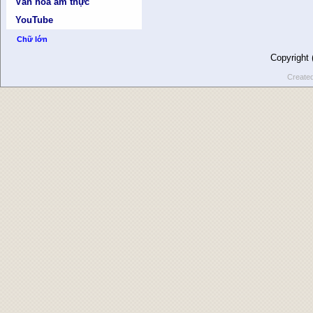
Văn hóa ẩm thực
YouTube
Chữ lớn
Copyright
Create