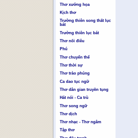
Thơ xướng họa
Kịch thơ
Trường thiên song thất lục
bát
Trường thiên lục bát
Thơ nối điêu
Phú
Thơ chuyển thể
Thơ thời sự
Thơ trào phúng
Ca dao tục ngữ
Thơ dân gian truyền tụng
Hát nói - Ca trù
Thơ song ngữ
Thơ dịch
Thơ nhạc - Thơ ngâm
Tập thơ