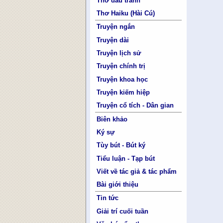
Thơ đấu tranh
Thơ Haiku (Hài Cú)
Truyện ngắn
Truyện dài
Truyện lịch sử
Truyện chính trị
Truyện khoa học
Truyện kiếm hiệp
Truyện cổ tích - Dân gian
Biên khảo
Ký sự
Tùy bút - Bút ký
Tiểu luận - Tạp bút
Viết về tác giả & tác phẩm
Bài giới thiệu
Tin tức
Giải trí cuối tuần