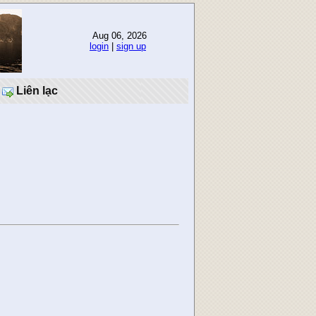
Aug 06, 2026
login
|
sign up
Liên lạc