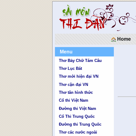
Home
Menu
Thơ Bảy Chữ Tám Câu
Thơ Lục Bát
Thơ mới hiện đại VN
Thơ cận đại VN
Thơ tân hình thức
Cổ thi Việt Nam
Đường thi Việt Nam
Cổ Thi Trung Quốc
Đường thi Trung Quốc
Thơ các nước ngoài