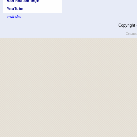
Văn hóa ẩm thực
YouTube
Chữ lớn
Copyright
Create