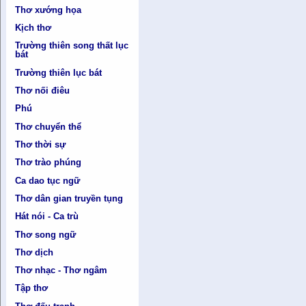
Thơ xướng họa
Kịch thơ
Trường thiên song thất lục
bát
Trường thiên lục bát
Thơ nối điêu
Phú
Thơ chuyển thể
Thơ thời sự
Thơ trào phúng
Ca dao tục ngữ
Thơ dân gian truyền tụng
Hát nói - Ca trù
Thơ song ngữ
Thơ dịch
Thơ nhạc - Thơ ngâm
Tập thơ