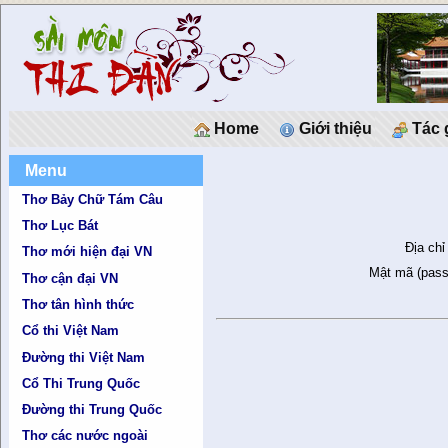
Home
Giới thiệu
Tác 
Menu
Thơ Bảy Chữ Tám Câu
Thơ Lục Bát
Địa chỉ
Thơ mới hiện đại VN
Mật mã (pass
Thơ cận đại VN
Thơ tân hình thức
Cổ thi Việt Nam
Đường thi Việt Nam
Cổ Thi Trung Quốc
Đường thi Trung Quốc
Thơ các nước ngoài