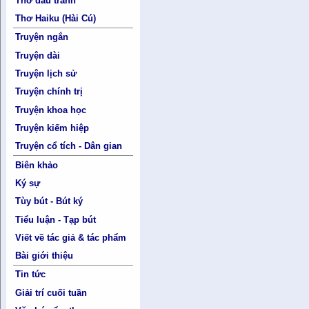
Thơ đấu tranh
Thơ Haiku (Hài Cú)
Truyện ngắn
Truyện dài
Truyện lịch sử
Truyện chính trị
Truyện khoa học
Truyện kiếm hiệp
Truyện cổ tích - Dân gian
Biên khảo
Ký sự
Tùy bút - Bút ký
Tiểu luận - Tạp bút
Viết về tác giả & tác phẩm
Bài giới thiệu
Tin tức
Giải trí cuối tuần