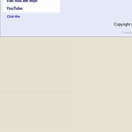
Văn hóa ẩm thực
YouTube
Chữ lớn
Copyright
Create