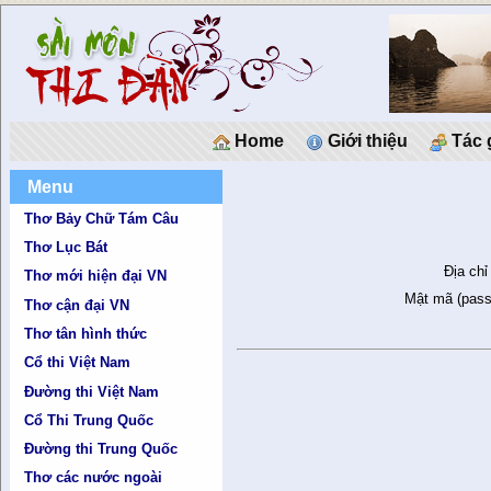
Home
Giới thiệu
Tác 
Menu
Thơ Bảy Chữ Tám Câu
Thơ Lục Bát
Địa chỉ
Thơ mới hiện đại VN
Mật mã (pass
Thơ cận đại VN
Thơ tân hình thức
Cổ thi Việt Nam
Đường thi Việt Nam
Cổ Thi Trung Quốc
Đường thi Trung Quốc
Thơ các nước ngoài