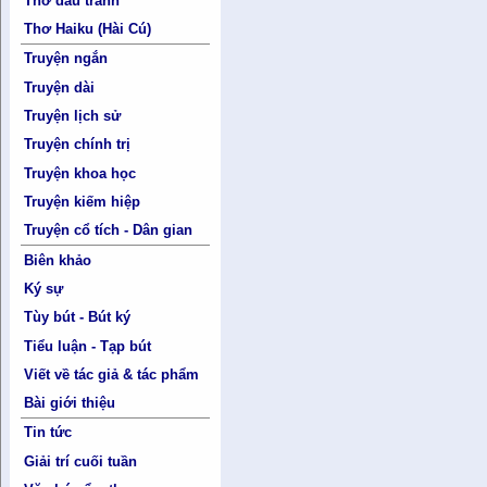
Thơ đấu tranh
Thơ Haiku (Hài Cú)
Truyện ngắn
Truyện dài
Truyện lịch sử
Truyện chính trị
Truyện khoa học
Truyện kiếm hiệp
Truyện cổ tích - Dân gian
Biên khảo
Ký sự
Tùy bút - Bút ký
Tiểu luận - Tạp bút
Viết về tác giả & tác phẩm
Bài giới thiệu
Tin tức
Giải trí cuối tuần