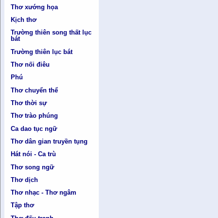
Thơ xướng họa
Kịch thơ
Trường thiên song thất lục
bát
Trường thiên lục bát
Thơ nối điêu
Phú
Thơ chuyển thể
Thơ thời sự
Thơ trào phúng
Ca dao tục ngữ
Thơ dân gian truyền tụng
Hát nói - Ca trù
Thơ song ngữ
Thơ dịch
Thơ nhạc - Thơ ngâm
Tập thơ