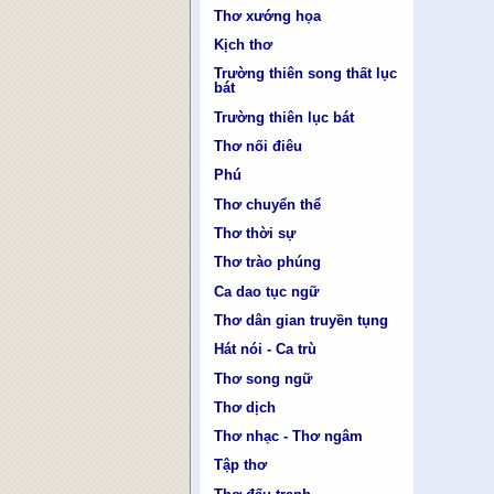
Thơ xướng họa
Kịch thơ
Trường thiên song thất lục
bát
Trường thiên lục bát
Thơ nối điêu
Phú
Thơ chuyển thể
Thơ thời sự
Thơ trào phúng
Ca dao tục ngữ
Thơ dân gian truyền tụng
Hát nói - Ca trù
Thơ song ngữ
Thơ dịch
Thơ nhạc - Thơ ngâm
Tập thơ