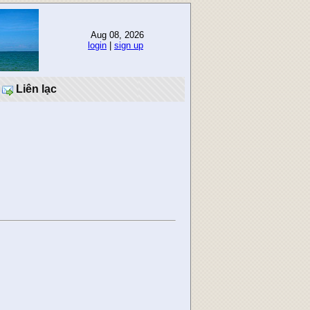
Aug 08, 2026
login
|
sign up
Liên lạc