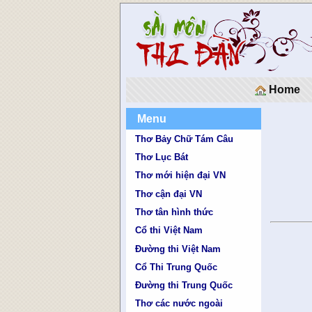
Home
Menu
Thơ Bảy Chữ Tám Câu
Thơ Lục Bát
Thơ mới hiện đại VN
Thơ cận đại VN
Thơ tân hình thức
Cổ thi Việt Nam
Đường thi Việt Nam
Cổ Thi Trung Quốc
Đường thi Trung Quốc
Thơ các nước ngoài