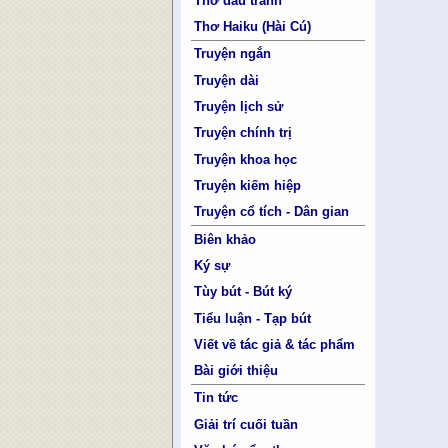
Thơ đấu tranh
Thơ Haiku (Hài Cú)
Truyện ngắn
Truyện dài
Truyện lịch sử
Truyện chính trị
Truyện khoa học
Truyện kiếm hiệp
Truyện cổ tích - Dân gian
Biên khảo
Ký sự
Tùy bút - Bút ký
Tiểu luận - Tạp bút
Viết về tác giả & tác phẩm
Bài giới thiệu
Tin tức
Giải trí cuối tuần