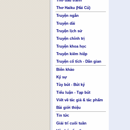
Thơ đấu tranh
Thơ Haiku (Hài Cú)
Truyện ngắn
Truyện dài
Truyện lịch sử
Truyện chính trị
Truyện khoa học
Truyện kiếm hiệp
Truyện cổ tích - Dân gian
Biên khảo
Ký sự
Tùy bút - Bút ký
Tiểu luận - Tạp bút
Viết về tác giả & tác phẩm
Bài giới thiệu
Tin tức
Giải trí cuối tuần