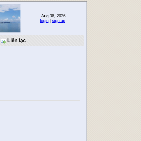
Aug 08, 2026
login
|
sign up
Liên lạc