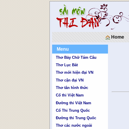
Home
Menu
Thơ Bảy Chữ Tám Câu
Thơ Lục Bát
Thơ mới hiện đại VN
Thơ cận đại VN
Thơ tân hình thức
Cổ thi Việt Nam
Đường thi Việt Nam
Cổ Thi Trung Quốc
Đường thi Trung Quốc
Thơ các nước ngoài