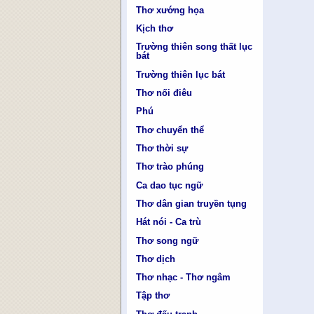
Thơ xướng họa
Kịch thơ
Trường thiên song thất lục
bát
Trường thiên lục bát
Thơ nối điêu
Phú
Thơ chuyển thể
Thơ thời sự
Thơ trào phúng
Ca dao tục ngữ
Thơ dân gian truyền tụng
Hát nói - Ca trù
Thơ song ngữ
Thơ dịch
Thơ nhạc - Thơ ngâm
Tập thơ