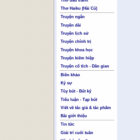
Thơ đấu tranh
Thơ Haiku (Hài Cú)
Truyện ngắn
Truyện dài
Truyện lịch sử
Truyện chính trị
Truyện khoa học
Truyện kiếm hiệp
Truyện cổ tích - Dân gian
Biên khảo
Ký sự
Tùy bút - Bút ký
Tiểu luận - Tạp bút
Viết về tác giả & tác phẩm
Bài giới thiệu
Tin tức
Giải trí cuối tuần