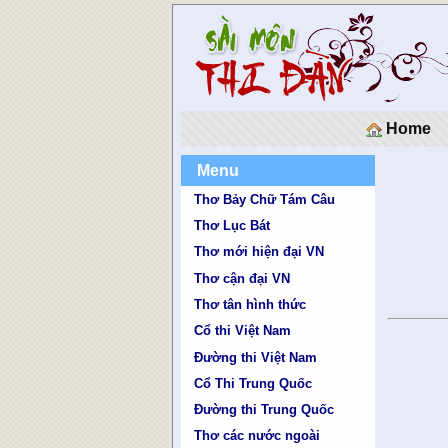
Home
Menu
Thơ Bảy Chữ Tám Câu
Thơ Lục Bát
Thơ mới hiện đại VN
Thơ cận đại VN
Thơ tân hình thức
Cổ thi Việt Nam
Đường thi Việt Nam
Cổ Thi Trung Quốc
Đường thi Trung Quốc
Thơ các nước ngoài