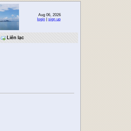
Aug 06, 2026
login
|
sign up
Liên lạc