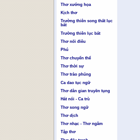
Thơ xướng họa
Kịch thơ
Trường thiên song thất lục
bát
Trường thiên lục bát
Thơ nối điêu
Phú
Thơ chuyển thể
Thơ thời sự
Thơ trào phúng
Ca dao tục ngữ
Thơ dân gian truyền tụng
Hát nói - Ca trù
Thơ song ngữ
Thơ dịch
Thơ nhạc - Thơ ngâm
Tập thơ