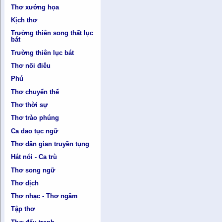
Thơ xướng họa
Kịch thơ
Trường thiên song thất lục
bát
Trường thiên lục bát
Thơ nối điêu
Phú
Thơ chuyển thể
Thơ thời sự
Thơ trào phúng
Ca dao tục ngữ
Thơ dân gian truyền tụng
Hát nói - Ca trù
Thơ song ngữ
Thơ dịch
Thơ nhạc - Thơ ngâm
Tập thơ