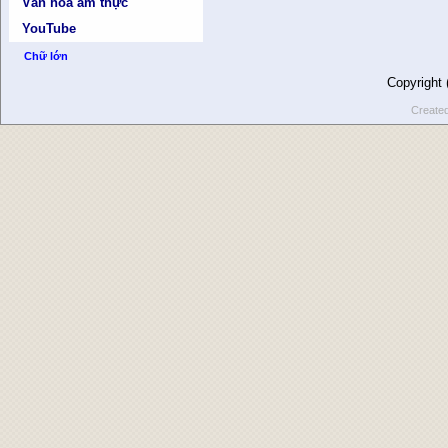
Văn hóa ẩm thực
YouTube
Chữ lớn
Copyright
Create