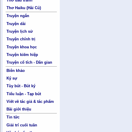
Thơ đấu tranh
Thơ Haiku (Hài Cú)
Truyện ngắn
Truyện dài
Truyện lịch sử
Truyện chính trị
Truyện khoa học
Truyện kiếm hiệp
Truyện cổ tích - Dân gian
Biên khảo
Ký sự
Tùy bút - Bút ký
Tiểu luận - Tạp bút
Viết về tác giả & tác phẩm
Bài giới thiệu
Tin tức
Giải trí cuối tuần