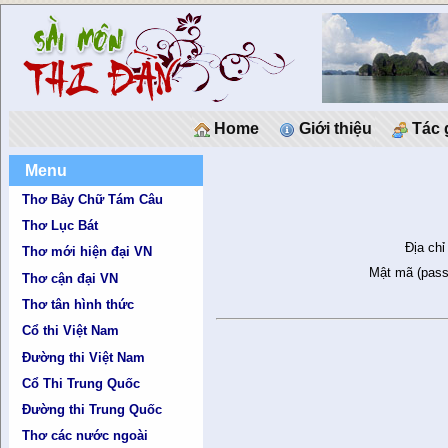
Home
Giới thiệu
Tác 
Menu
Thơ Bảy Chữ Tám Câu
Thơ Lục Bát
Địa chỉ
Thơ mới hiện đại VN
Mật mã (pass
Thơ cận đại VN
Thơ tân hình thức
Cổ thi Việt Nam
Đường thi Việt Nam
Cổ Thi Trung Quốc
Đường thi Trung Quốc
Thơ các nước ngoài