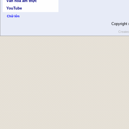
Văn hóa ẩm thực
YouTube
Chữ lớn
Copyright
Create