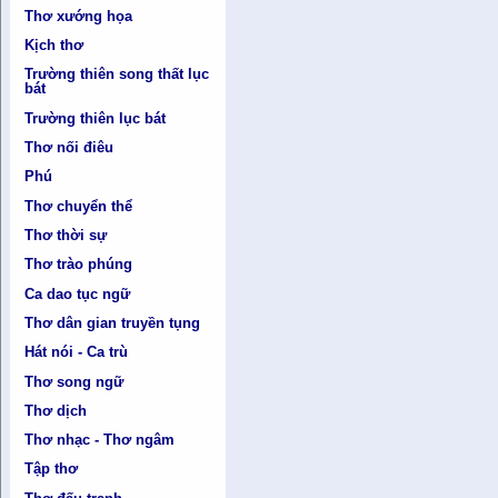
Thơ xướng họa
Kịch thơ
Trường thiên song thất lục
bát
Trường thiên lục bát
Thơ nối điêu
Phú
Thơ chuyển thể
Thơ thời sự
Thơ trào phúng
Ca dao tục ngữ
Thơ dân gian truyền tụng
Hát nói - Ca trù
Thơ song ngữ
Thơ dịch
Thơ nhạc - Thơ ngâm
Tập thơ