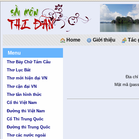
Home
Giới thiệu
Tác 
Menu
Thơ Bảy Chữ Tám Câu
Thơ Lục Bát
Địa chỉ
Thơ mới hiện đại VN
Mật mã (pass
Thơ cận đại VN
Thơ tân hình thức
Cổ thi Việt Nam
Đường thi Việt Nam
Cổ Thi Trung Quốc
Đường thi Trung Quốc
Thơ các nước ngoài