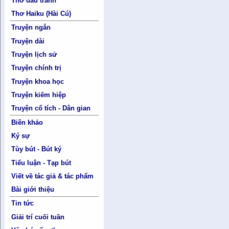
Thơ đấu tranh
Thơ Haiku (Hài Cú)
Truyện ngắn
Truyện dài
Truyện lịch sử
Truyện chính trị
Truyện khoa học
Truyện kiếm hiệp
Truyện cổ tích - Dân gian
Biên khảo
Ký sự
Tùy bút - Bút ký
Tiểu luận - Tạp bút
Viết về tác giả & tác phẩm
Bài giới thiệu
Tin tức
Giải trí cuối tuần