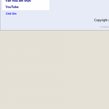
Văn hóa ẩm thực
YouTube
Chữ lớn
Copyright
Create