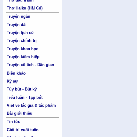
Thơ đấu tranh
Thơ Haiku (Hài Cú)
Truyện ngắn
Truyện dài
Truyện lịch sử
Truyện chính trị
Truyện khoa học
Truyện kiếm hiệp
Truyện cổ tích - Dân gian
Biên khảo
Ký sự
Tùy bút - Bút ký
Tiểu luận - Tạp bút
Viết về tác giả & tác phẩm
Bài giới thiệu
Tin tức
Giải trí cuối tuần