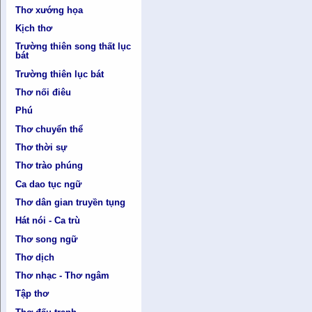
Thơ xướng họa
Kịch thơ
Trường thiên song thất lục
bát
Trường thiên lục bát
Thơ nối điêu
Phú
Thơ chuyển thể
Thơ thời sự
Thơ trào phúng
Ca dao tục ngữ
Thơ dân gian truyền tụng
Hát nói - Ca trù
Thơ song ngữ
Thơ dịch
Thơ nhạc - Thơ ngâm
Tập thơ