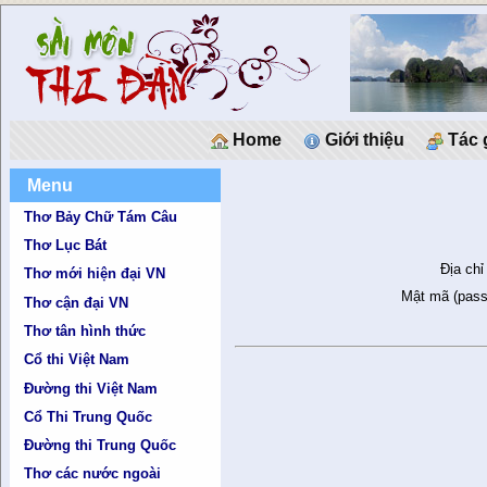
Home
Giới thiệu
Tác 
Menu
Thơ Bảy Chữ Tám Câu
Thơ Lục Bát
Địa chỉ
Thơ mới hiện đại VN
Mật mã (pass
Thơ cận đại VN
Thơ tân hình thức
Cổ thi Việt Nam
Đường thi Việt Nam
Cổ Thi Trung Quốc
Đường thi Trung Quốc
Thơ các nước ngoài