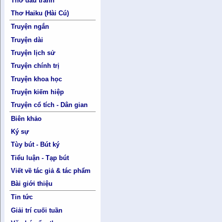
Thơ đấu tranh
Thơ Haiku (Hài Cú)
Truyện ngắn
Truyện dài
Truyện lịch sử
Truyện chính trị
Truyện khoa học
Truyện kiếm hiệp
Truyện cổ tích - Dân gian
Biên khảo
Ký sự
Tùy bút - Bút ký
Tiểu luận - Tạp bút
Viết về tác giả & tác phẩm
Bài giới thiệu
Tin tức
Giải trí cuối tuần