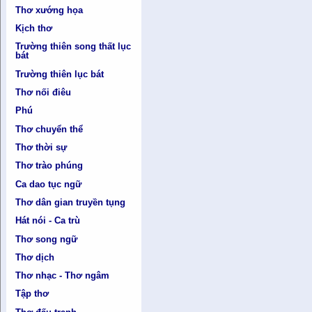
Thơ xướng họa
Kịch thơ
Trường thiên song thất lục
bát
Trường thiên lục bát
Thơ nối điêu
Phú
Thơ chuyển thể
Thơ thời sự
Thơ trào phúng
Ca dao tục ngữ
Thơ dân gian truyền tụng
Hát nói - Ca trù
Thơ song ngữ
Thơ dịch
Thơ nhạc - Thơ ngâm
Tập thơ