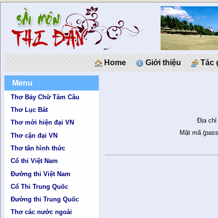
Home
Giới thiệu
Tác 
Menu
Thơ Bảy Chữ Tám Câu
Thơ Lục Bát
Địa chỉ
Thơ mới hiện đại VN
Mật mã (pass
Thơ cận đại VN
Thơ tân hình thức
Cổ thi Việt Nam
Đường thi Việt Nam
Cổ Thi Trung Quốc
Đường thi Trung Quốc
Thơ các nước ngoài