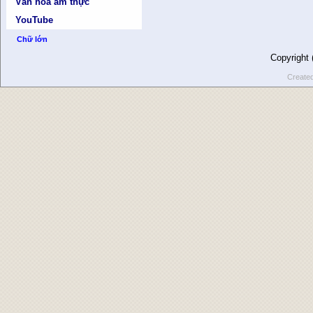
Văn hóa ẩm thực
YouTube
Chữ lớn
Copyright
Create