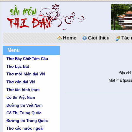
Home
Giới thiệu
Tác 
Menu
Thơ Bảy Chữ Tám Câu
Thơ Lục Bát
Địa chỉ
Thơ mới hiện đại VN
Mật mã (pass
Thơ cận đại VN
Thơ tân hình thức
Cổ thi Việt Nam
Đường thi Việt Nam
Cổ Thi Trung Quốc
Đường thi Trung Quốc
Thơ các nước ngoài