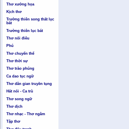
Thơ xướng họa
Kịch thơ
Trường thiên song thất lục
bát
Trường thiên lục bát
Thơ nối điêu
Phú
Thơ chuyển thể
Thơ thời sự
Thơ trào phúng
Ca dao tục ngữ
Thơ dân gian truyền tụng
Hát nói - Ca trù
Thơ song ngữ
Thơ dịch
Thơ nhạc - Thơ ngâm
Tập thơ