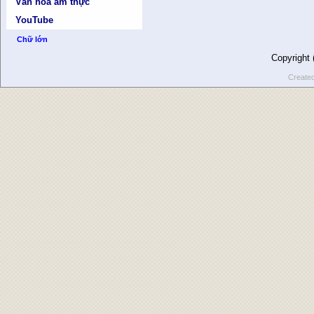
Văn hóa ẩm thực
YouTube
Chữ lớn
Copyright
Create