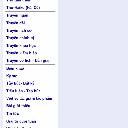
Thơ đấu tranh
Thơ Haiku (Hài Cú)
Truyện ngắn
Truyện dài
Truyện lịch sử
Truyện chính trị
Truyện khoa học
Truyện kiếm hiệp
Truyện cổ tích - Dân gian
Biên khảo
Ký sự
Tùy bút - Bút ký
Tiểu luận - Tạp bút
Viết về tác giả & tác phẩm
Bài giới thiệu
Tin tức
Giải trí cuối tuần