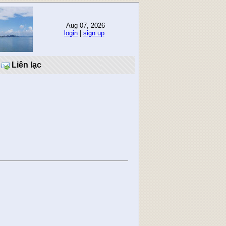
Aug 07, 2026
login
|
sign up
Liên lạc