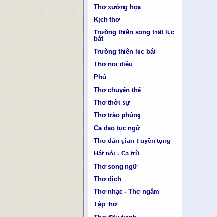
Thơ xướng họa
Kịch thơ
Trường thiên song thất lục
bát
Trường thiên lục bát
Thơ nối điêu
Phú
Thơ chuyển thể
Thơ thời sự
Thơ trào phúng
Ca dao tục ngữ
Thơ dân gian truyền tụng
Hát nói - Ca trù
Thơ song ngữ
Thơ dịch
Thơ nhạc - Thơ ngâm
Tập thơ