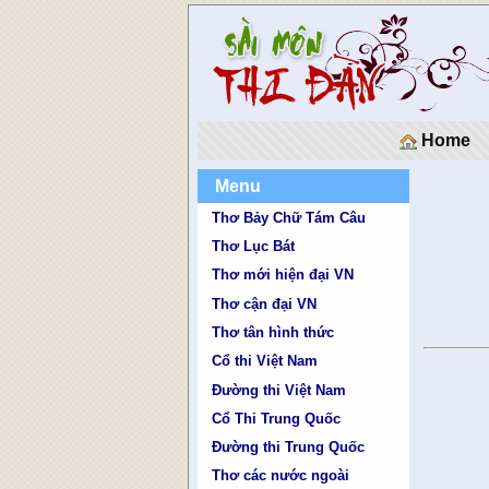
Home
Menu
Thơ Bảy Chữ Tám Câu
Thơ Lục Bát
Thơ mới hiện đại VN
Thơ cận đại VN
Thơ tân hình thức
Cổ thi Việt Nam
Đường thi Việt Nam
Cổ Thi Trung Quốc
Đường thi Trung Quốc
Thơ các nước ngoài