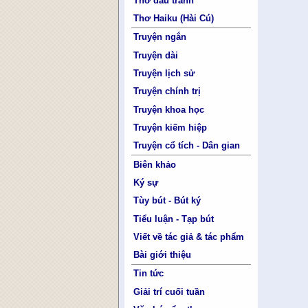
Thơ đấu tranh
Thơ Haiku (Hài Cú)
Truyện ngắn
Truyện dài
Truyện lịch sử
Truyện chính trị
Truyện khoa học
Truyện kiếm hiệp
Truyện cổ tích - Dân gian
Biên khảo
Ký sự
Tùy bút - Bút ký
Tiểu luận - Tạp bút
Viết về tác giả & tác phẩm
Bài giới thiệu
Tin tức
Giải trí cuối tuần