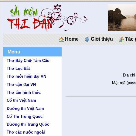
Home
Giới thiệu
Tác 
Menu
Thơ Bảy Chữ Tám Câu
Thơ Lục Bát
Địa chỉ
Thơ mới hiện đại VN
Mật mã (pass
Thơ cận đại VN
Thơ tân hình thức
Cổ thi Việt Nam
Đường thi Việt Nam
Cổ Thi Trung Quốc
Đường thi Trung Quốc
Thơ các nước ngoài