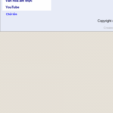
Văn hóa ẩm thực
YouTube
Chữ lớn
Copyright
Create