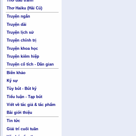
Thơ đấu tranh
Thơ Haiku (Hài Cú)
Truyện ngắn
Truyện dài
Truyện lịch sử
Truyện chính trị
Truyện khoa học
Truyện kiếm hiệp
Truyện cổ tích - Dân gian
Biên khảo
Ký sự
Tùy bút - Bút ký
Tiểu luận - Tạp bút
Viết về tác giả & tác phẩm
Bài giới thiệu
Tin tức
Giải trí cuối tuần