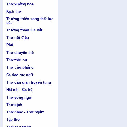
Thơ xướng họa
Kịch thơ
Trường thiên song thất lục
bát
Trường thiên lục bát
Thơ nối điêu
Phú
Thơ chuyển thể
Thơ thời sự
Thơ trào phúng
Ca dao tục ngữ
Thơ dân gian truyền tụng
Hát nói - Ca trù
Thơ song ngữ
Thơ dịch
Thơ nhạc - Thơ ngâm
Tập thơ