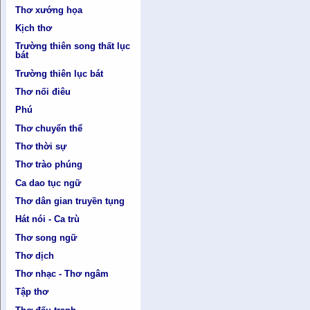
Thơ xướng họa
Kịch thơ
Trường thiên song thất lục
bát
Trường thiên lục bát
Thơ nối điêu
Phú
Thơ chuyển thể
Thơ thời sự
Thơ trào phúng
Ca dao tục ngữ
Thơ dân gian truyền tụng
Hát nói - Ca trù
Thơ song ngữ
Thơ dịch
Thơ nhạc - Thơ ngâm
Tập thơ