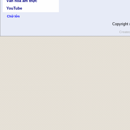
Văn hóa ẩm thực
YouTube
Chữ lớn
Copyright
Create