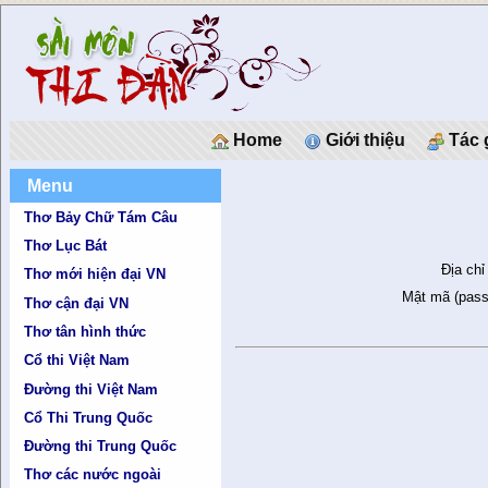
Home
Giới thiệu
Tác 
Menu
Thơ Bảy Chữ Tám Câu
Thơ Lục Bát
Địa chỉ
Thơ mới hiện đại VN
Mật mã (pass
Thơ cận đại VN
Thơ tân hình thức
Cổ thi Việt Nam
Đường thi Việt Nam
Cổ Thi Trung Quốc
Đường thi Trung Quốc
Thơ các nước ngoài