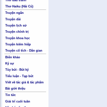
Thơ đấu tranh
Thơ Haiku (Hài Cú)
Truyện ngắn
Truyện dài
Truyện lịch sử
Truyện chính trị
Truyện khoa học
Truyện kiếm hiệp
Truyện cổ tích - Dân gian
Biên khảo
Ký sự
Tùy bút - Bút ký
Tiểu luận - Tạp bút
Viết về tác giả & tác phẩm
Bài giới thiệu
Tin tức
Giải trí cuối tuần