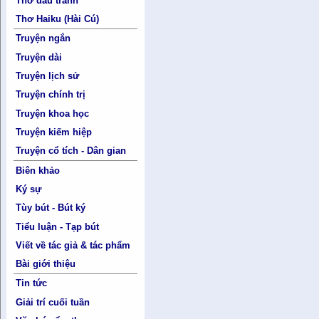
Thơ đấu tranh
Thơ Haiku (Hài Cú)
Truyện ngắn
Truyện dài
Truyện lịch sử
Truyện chính trị
Truyện khoa học
Truyện kiếm hiệp
Truyện cổ tích - Dân gian
Biên khảo
Ký sự
Tùy bút - Bút ký
Tiểu luận - Tạp bút
Viết về tác giả & tác phẩm
Bài giới thiệu
Tin tức
Giải trí cuối tuần