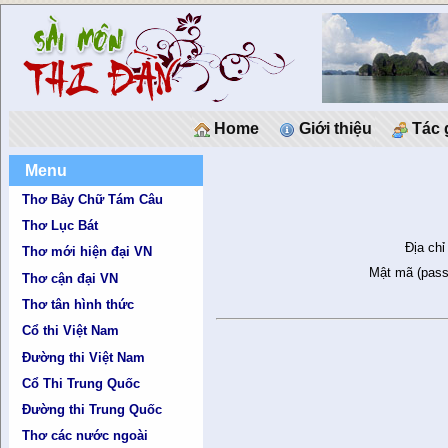
Home
Giới thiệu
Tác 
Menu
Thơ Bảy Chữ Tám Câu
Thơ Lục Bát
Địa chỉ
Thơ mới hiện đại VN
Mật mã (pass
Thơ cận đại VN
Thơ tân hình thức
Cổ thi Việt Nam
Đường thi Việt Nam
Cổ Thi Trung Quốc
Đường thi Trung Quốc
Thơ các nước ngoài