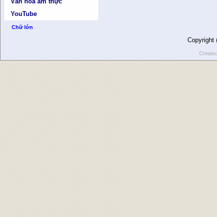
Văn hóa ẩm thực
YouTube
Chữ lớn
Copyright
Create