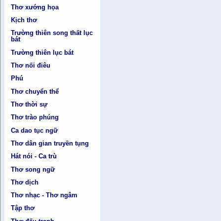
Thơ xướng họa
Kịch thơ
Trường thiên song thất lục
bát
Trường thiên lục bát
Thơ nối điêu
Phú
Thơ chuyển thể
Thơ thời sự
Thơ trào phúng
Ca dao tục ngữ
Thơ dân gian truyền tụng
Hát nói - Ca trù
Thơ song ngữ
Thơ dịch
Thơ nhạc - Thơ ngâm
Tập thơ