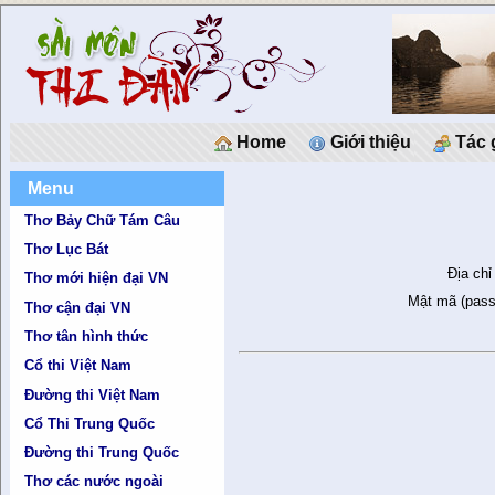
Home
Giới thiệu
Tác 
Menu
Thơ Bảy Chữ Tám Câu
Thơ Lục Bát
Địa chỉ
Thơ mới hiện đại VN
Mật mã (pass
Thơ cận đại VN
Thơ tân hình thức
Cổ thi Việt Nam
Đường thi Việt Nam
Cổ Thi Trung Quốc
Đường thi Trung Quốc
Thơ các nước ngoài