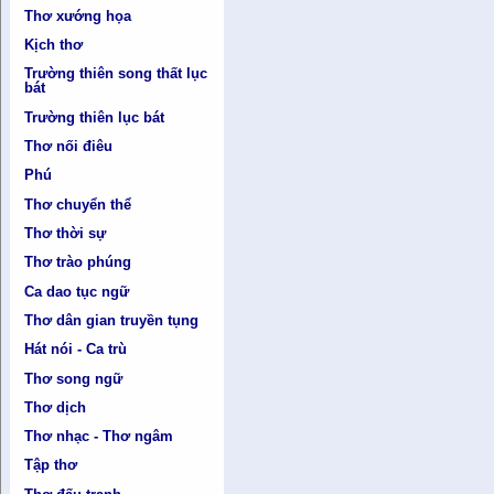
Thơ xướng họa
Kịch thơ
Trường thiên song thất lục
bát
Trường thiên lục bát
Thơ nối điêu
Phú
Thơ chuyển thể
Thơ thời sự
Thơ trào phúng
Ca dao tục ngữ
Thơ dân gian truyền tụng
Hát nói - Ca trù
Thơ song ngữ
Thơ dịch
Thơ nhạc - Thơ ngâm
Tập thơ