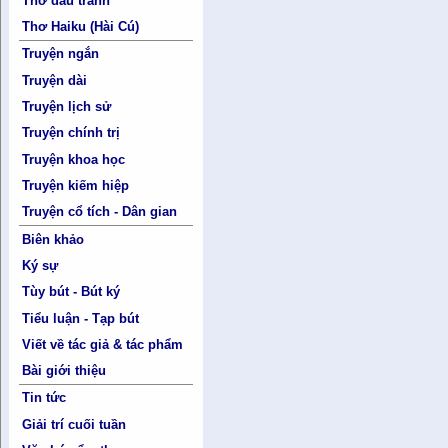
Thơ đấu tranh
Thơ Haiku (Hài Cú)
Truyện ngắn
Truyện dài
Truyện lịch sử
Truyện chính trị
Truyện khoa học
Truyện kiếm hiệp
Truyện cổ tích - Dân gian
Biên khảo
Ký sự
Tùy bút - Bút ký
Tiểu luận - Tạp bút
Viết về tác giả & tác phẩm
Bài giới thiệu
Tin tức
Giải trí cuối tuần