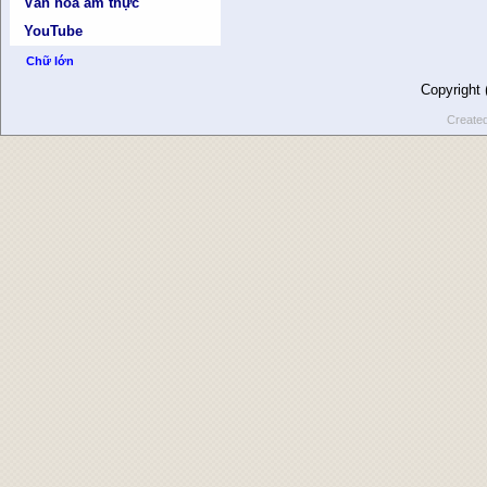
Văn hóa ẩm thực
YouTube
Chữ lớn
Copyright
Create